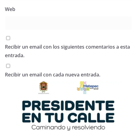
Web
Recibir un email con los siguientes comentarios a esta
entrada.
Recibir un email con cada nueva entrada.