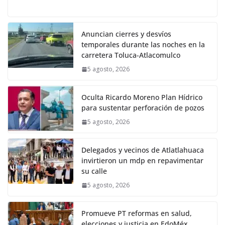
Anuncian cierres y desvíos
temporales durante las noches en la
carretera Toluca-Atlacomulco
5 agosto, 2026
Oculta Ricardo Moreno Plan Hídrico
para sustentar perforación de pozos
5 agosto, 2026
Delegados y vecinos de Atlatlahuaca
invirtieron un mdp en repavimentar
su calle
5 agosto, 2026
Promueve PT reformas en salud,
elecciones y justicia en EdoMéx