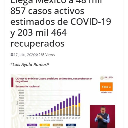
857 casos activos
estimados de COVID-19
y 203 mil 464
recuperados
17 julio, 2020
265 Views
*Luis Ayala Ramos*