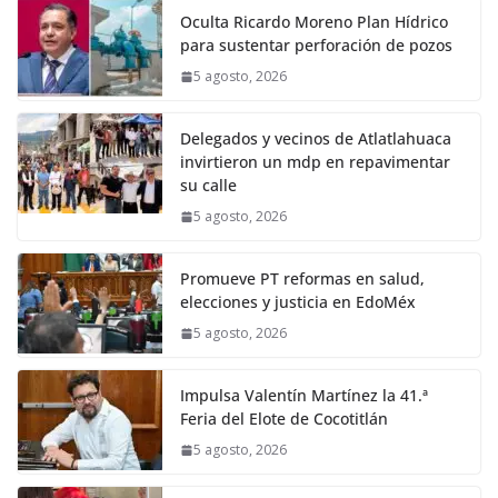
Oculta Ricardo Moreno Plan Hídrico
para sustentar perforación de pozos
5 agosto, 2026
Delegados y vecinos de Atlatlahuaca
invirtieron un mdp en repavimentar
su calle
5 agosto, 2026
Promueve PT reformas en salud,
elecciones y justicia en EdoMéx
5 agosto, 2026
Impulsa Valentín Martínez la 41.ª
Feria del Elote de Cocotitlán
5 agosto, 2026