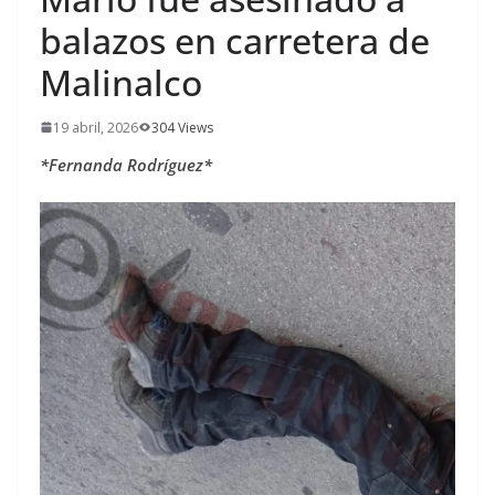
balazos en carretera de
Malinalco
19 abril, 2026
304 Views
*Fernanda Rodríguez*