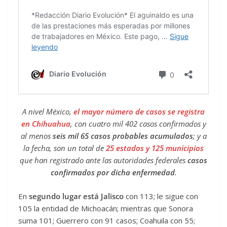
A nivel México,
el mayor número de casos se registra
en Chihuahua
, con cuatro mil 402 casos confirmados y
al menos
seis mil 65 casos probables acumulados
; y a
la fecha, son un total de
25 estados y 125 municipios
que han registrado ante las autoridades federales
casos
confirmados por dicha enfermedad
.
En
segundo lugar está Jalisco
con 113; le sigue con
105 la entidad de Michoacán; mientras que Sonora
suma 101; Guerrero con 91 casos; Coahuila con 55;