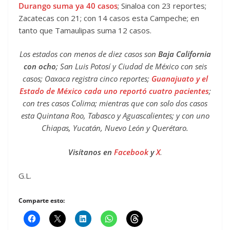
Durango suma ya 40 casos
; Sinaloa con 23 reportes;
Zacatecas con 21; con 14 casos esta Campeche; en
tanto que Tamaulipas suma 12 casos.
Los estados con menos de diez casos son
Baja California
con ocho
; San Luis Potosí y Ciudad de México con seis
casos; Oaxaca registra cinco reportes;
Guanajuato y el
Estado de México cada uno reportó cuatro pacientes
;
con tres casos Colima; mientras que con solo dos casos
esta Quintana Roo, Tabasco y Aguascalientes; y con uno
Chiapas, Yucatán, Nuevo León y Querétaro.
Visítanos en
Facebook
y
X
.
G.L.
Comparte esto: