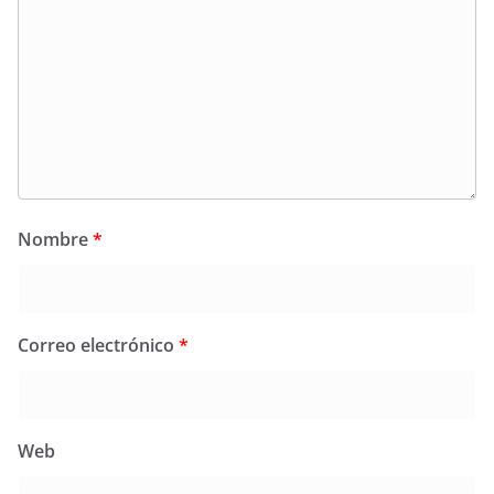
Nombre
*
Correo electrónico
*
Web