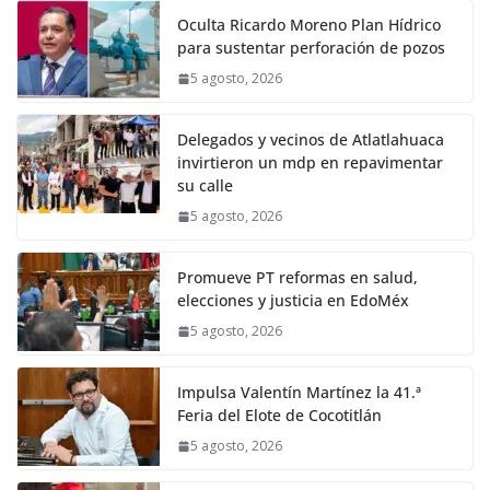
Oculta Ricardo Moreno Plan Hídrico
para sustentar perforación de pozos
5 agosto, 2026
Delegados y vecinos de Atlatlahuaca
invirtieron un mdp en repavimentar
su calle
5 agosto, 2026
Promueve PT reformas en salud,
elecciones y justicia en EdoMéx
5 agosto, 2026
Impulsa Valentín Martínez la 41.ª
Feria del Elote de Cocotitlán
5 agosto, 2026