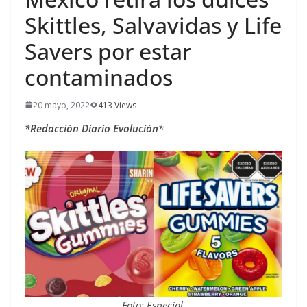
Skittles, Salvavidas y Life
Savers por estar
contaminados
20 mayo, 2022
413 Views
*Redacción Diario Evolución*
Foto: Especial.