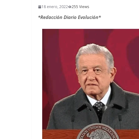
18 enero, 2022
255 Views
*Redacción Diario Evolución*