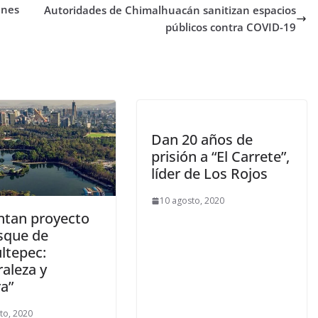
enes
Autoridades de Chimalhuacán sanitizan espacios
públicos contra COVID-19
Dan 20 años de
prisión a “El Carrete”,
líder de Los Rojos
10 agosto, 2020
ntan proyecto
sque de
ltepec:
raleza y
ra”
to, 2020