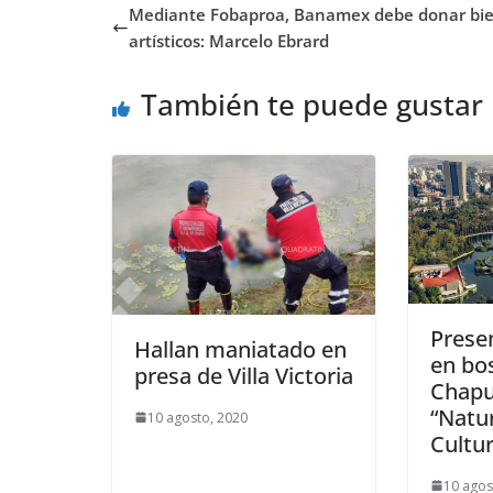
Mediante Fobaproa, Banamex debe donar bi
artísticos: Marcelo Ebrard
También te puede gustar
Prese
Hallan maniatado en
en bo
presa de Villa Victoria
Chapu
“Natu
10 agosto, 2020
Cultu
10 agos