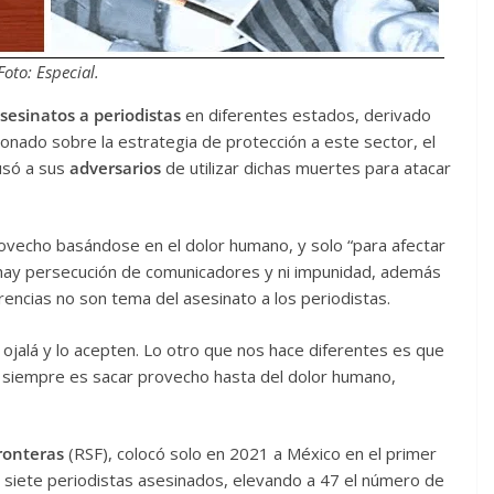
Foto: Especial.
sesinatos a periodistas
en diferentes estados, derivado
onado sobre la estrategia de protección a este sector, el
só a sus
adversarios
de utilizar dichas muertes para atacar
provecho basándose en el dolor humano, y solo “para afectar
 hay persecución de comunicadores y ni impunidad, además
erencias no son tema del asesinato a los periodistas.
 ojalá y lo acepten. Lo otro que nos hace diferentes es que
n siempre es sacar provecho hasta del dolor humano,
ronteras
(RSF), colocó solo en 2021 a México en el primer
 siete periodistas asesinados, elevando a 47 el número de