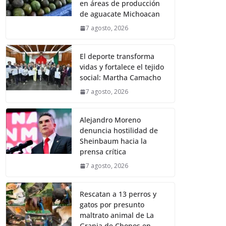
en áreas de producción
de aguacate Michoacan
7 agosto, 2026
El deporte transforma
vidas y fortalece el tejido
social: Martha Camacho
7 agosto, 2026
Alejandro Moreno
denuncia hostilidad de
Sheinbaum hacia la
prensa crítica
7 agosto, 2026
Rescatan a 13 perros y
gatos por presunto
maltrato animal de La
Granja de Chopos en