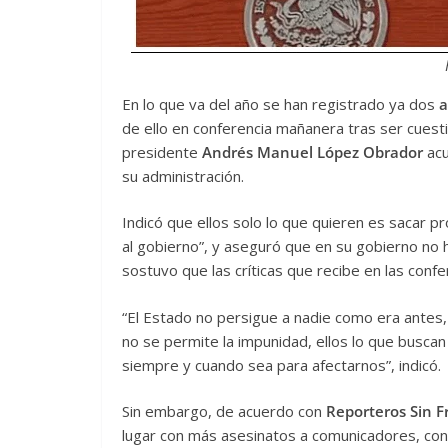
En lo que va del año se han registrado ya dos
a
de ello en conferencia mañanera tras ser cuesti
presidente
Andrés Manuel López Obrador
acu
su administración.
Indicó que ellos solo lo que quieren es sacar 
al gobierno”, y aseguró que en su gobierno no
sostuvo que las críticas que recibe en las conf
“El Estado no persigue a nadie como era antes,
no se permite la impunidad, ellos lo que busca
siempre y cuando sea para afectarnos”, indicó.
Sin embargo, de acuerdo con
Reporteros Sin F
lugar con más asesinatos a comunicadores, con