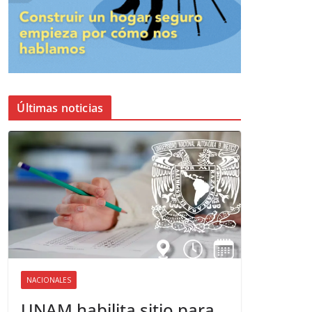
Últimas noticias
NACIONALES
UNAM habilita sitio para