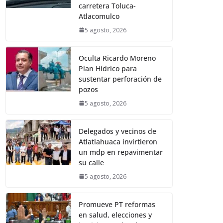
carretera Toluca-
Atlacomulco
5 agosto, 2026
Oculta Ricardo Moreno
Plan Hídrico para
sustentar perforación de
pozos
5 agosto, 2026
Delegados y vecinos de
Atlatlahuaca invirtieron
un mdp en repavimentar
su calle
5 agosto, 2026
Promueve PT reformas
en salud, elecciones y