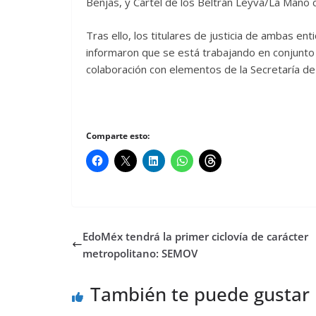
Benjas, y Cártel de los Beltrán Leyva/La Mano 
Tras ello, los titulares de justicia de ambas en
informaron que se está trabajando en conjunto 
colaboración con elementos de la Secretaría de 
Comparte esto:
EdoMéx tendrá la primer ciclovía de carácter
metropolitano: SEMOV
También te puede gustar