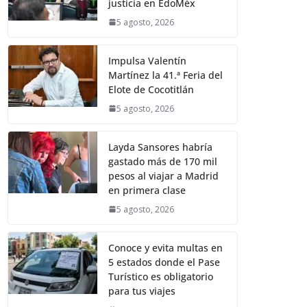
justicia en EdoMéx
5 agosto, 2026
Impulsa Valentín
Martínez la 41.ª Feria del
Elote de Cocotitlán
5 agosto, 2026
Layda Sansores habría
gastado más de 170 mil
pesos al viajar a Madrid
en primera clase
5 agosto, 2026
Conoce y evita multas en
5 estados donde el Pase
Turístico es obligatorio
para tus viajes