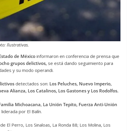
to: Ilustrativas.
Estado de México
informaron en conferencia de prensa que
ocho grupos delictivos,
se está dando seguimiento para
dades y su modo operandi.
lictivos
detectados son:
Los Peluches, Nuevo Imperio,
eva Alianza, Los Catalinos, Los Gastones y Los Rodolfos.
Familia Michoacana
,
La Unión Tepito, Fuerza Anti-Unión
 liderada por El Balín.
e El Perro, Los Sinaloas, La Ronda 88; Los Molina, Los