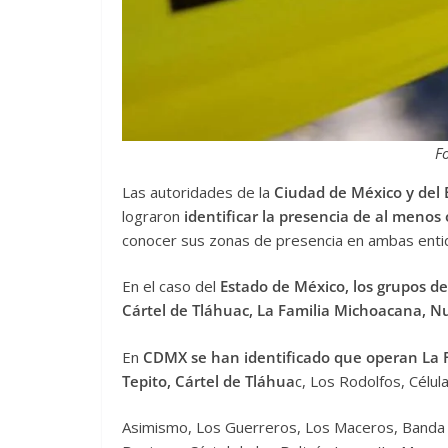
Fo
Las autoridades de la
Ciudad de México y del 
lograron
identificar la presencia de al menos 
conocer sus zonas de presencia en ambas enti
En el caso del
Estado de México, los grupos de
Cártel de Tláhuac, La Familia Michoacana, Nu
En
CDMX se han identificado que operan La 
Tepito, Cártel de Tláhua
c, Los Rodolfos, Célula
Asimismo, Los Guerreros, Los Maceros, Banda d