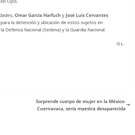
con Ojos.
tidades,
Omar García Harfuch
y
José Luis Cervantes
para la detención y ubicación de estos sujetos en
la Defensa Nacional (Sedena) y la Guardia Nacional.
G.L.
Sorprende cuerpo de mujer en la México-
Cuernavaca, sería maestra desaparecida