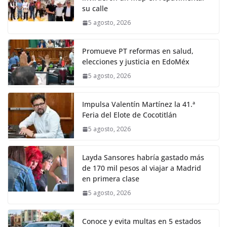
su calle
5 agosto, 2026
Promueve PT reformas en salud,
elecciones y justicia en EdoMéx
5 agosto, 2026
Impulsa Valentín Martínez la 41.ª
Feria del Elote de Cocotitlán
5 agosto, 2026
Layda Sansores habría gastado más
de 170 mil pesos al viajar a Madrid
en primera clase
5 agosto, 2026
Conoce y evita multas en 5 estados