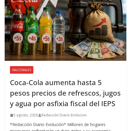
NACIONALES
Coca-Cola aumenta hasta 5
pesos precios de refrescos, jugos
y agua por asfixia fiscal del IEPS
5 agosto, 2026
Redacción Diario Evolucion
*Redacción Diario Evolución* Millones de hogares
mexicanos enfrentarán un duro golpe a su economía,