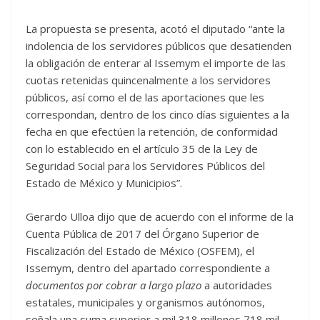
La propuesta se presenta, acotó el diputado “ante la
indolencia de los servidores públicos que desatienden
la obligación de enterar al Issemym el importe de las
cuotas retenidas quincenalmente a los servidores
públicos, así como el de las aportaciones que les
correspondan, dentro de los cinco días siguientes a la
fecha en que efectúen la retención, de conformidad
con lo establecido en el artículo 35 de la Ley de
Seguridad Social para los Servidores Públicos del
Estado de México y Municipios”.
Gerardo Ulloa dijo que de acuerdo con el informe de la
Cuenta Pública de 2017 del Órgano Superior de
Fiscalización del Estado de México (OSFEM), el
Issemym, dentro del apartado correspondiente a
documentos por cobrar a largo plazo
a autoridades
estatales, municipales y organismos autónomos,
señala una suma superior a mil 318 millones 718 mil