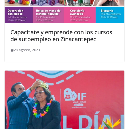
Capacítate y emprende con los cursos
de autoempleo en Zinacantepec
29 agosto, 2023