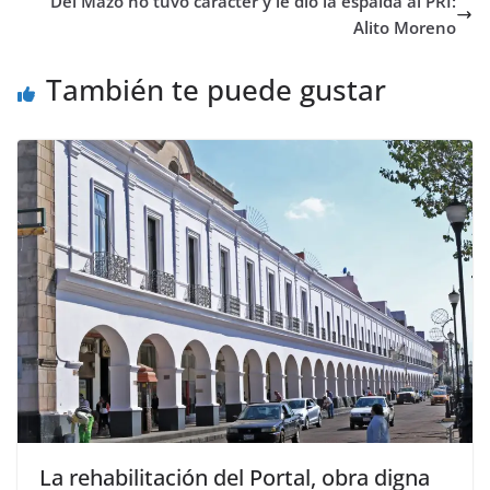
Del Mazo no tuvo carácter y le dio la espalda al PRI:
Alito Moreno
También te puede gustar
La rehabilitación del Portal, obra digna