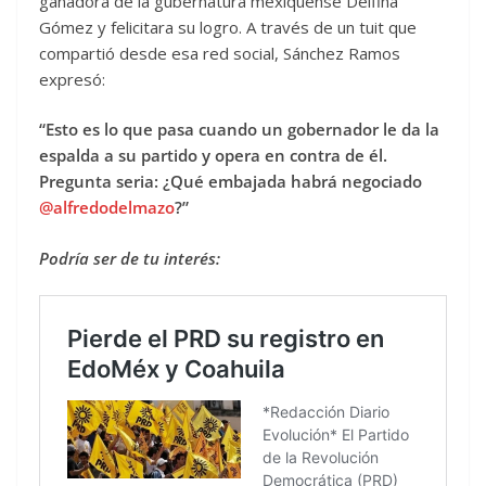
ganadora de la gubernatura mexiquense Delfina
Gómez y felicitara su logro. A través de un tuit que
compartió desde esa red social, Sánchez Ramos
expresó:
“Esto es lo que pasa cuando un gobernador le da la
espalda a su partido y opera en contra de él.
Pregunta seria: ¿Qué embajada habrá negociado
@alfredodelmazo
?”
Podría ser de tu interés: