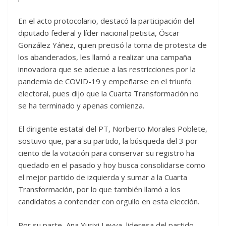
En el acto protocolario, destacó la participación del
diputado federal y líder nacional petista, Óscar
González Yáñez, quien precisó la toma de protesta de
los abanderados, les llamó a realizar una campaña
innovadora que se adecue a las restricciones por la
pandemia de COVID-19 y empeñarse en el triunfo
electoral, pues dijo que la Cuarta Transformación no
se ha terminado y apenas comienza.
El dirigente estatal del PT, Norberto Morales Poblete,
sostuvo que, para su partido, la búsqueda del 3 por
ciento de la votación para conservar su registro ha
quedado en el pasado y hoy busca consolidarse como
el mejor partido de izquierda y sumar a la Cuarta
Transformación, por lo que también llamó a los
candidatos a contender con orgullo en esta elección.
Por su parte, Ana Yurixi Leyva, lideresa del partido,