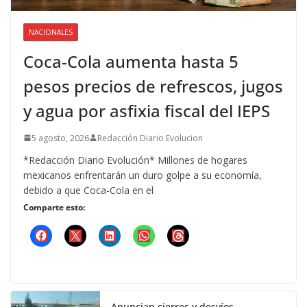
NACIONALES
Coca-Cola aumenta hasta 5
pesos precios de refrescos, jugos
y agua por asfixia fiscal del IEPS
5 agosto, 2026
Redacción Diario Evolucion
*Redacción Diario Evolución* Millones de hogares
mexicanos enfrentarán un duro golpe a su economía,
debido a que Coca-Cola en el
Comparte esto:
Anuncian cierres y desvíos