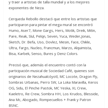
y traer a artistas de talla mundial y a los mejores
exponentes de Neza.
Cerqueda Rebollo destacó que entre los artistas que
participaron para pintar el mega mural se encontró
Humo, Aser7, Mone Gargs, Hers, Motik, Dreik, Mitin,
Pare, Reak, Slul, Pelqn, Seven, Yuca, Weder,Jonas,
Sketch, Dr. Befa, Uso, Dovlez, Mesin, Face, Chikle,
Ultra, Fargo, Nucleo, Francmun, Marzo, Alquimista,
Bisa, Karbek, Senso, Bures y Denz Colors.
Precisó que, además el encuentro contó con la
participación musical de Sociedad Café, quienes son
originarios de Nezahualcóyotl, MC Locote, Dragon Fly,
Sombras Urbanas, Perro SW, La Loka Maravilla, Keros
OG, Sidu, El Pinche Pastok, MC Yeska, XL Crew,
Kaeletro, Re Crew, Sombra HH, Los Krudos, Blesside,
Ana Mc, Abogado, Rompecuellos + Frank y Patron
BSNC.