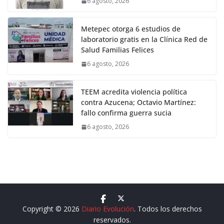
6 agosto, 2026
Metepec otorga 6 estudios de
laboratorio gratis en la Clínica Red de
Salud Familias Felices
6 agosto, 2026
TEEM acredita violencia política
contra Azucena; Octavio Martínez:
fallo confirma guerra sucia
6 agosto, 2026
Copyright © 2026
Diario Evolución
. Todos los derechos
reservados.