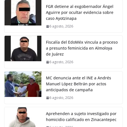
FGR detiene al exgobernador Ángel
Aguirre por ocultar evidencia sobre
caso Ayotzinapa
6 agosto, 2026
Fiscalía del EdoMéx vincula a proceso
a presunto feminicida en Almoloya
de Juárez
6 agosto, 2026
MC denuncia ante el INE a Andrés
Manuel López Beltrán por actos
anticipados de campaña
6 agosto, 2026
Aprehenden a sujeto investigado por
homicidio calificado en Zinacantepec