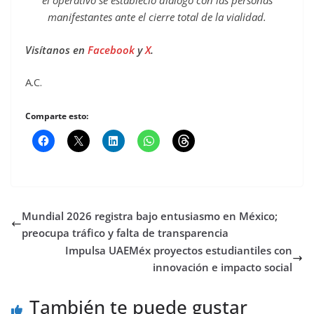
el operativo se estableció diálogo con las personas
manifestantes ante el cierre total de la vialidad.
Visítanos en
Facebook
y
X
.
A.C.
Comparte esto:
Mundial 2026 registra bajo entusiasmo en México;
preocupa tráfico y falta de transparencia
Impulsa UAEMéx proyectos estudiantiles con
innovación e impacto social
También te puede gustar