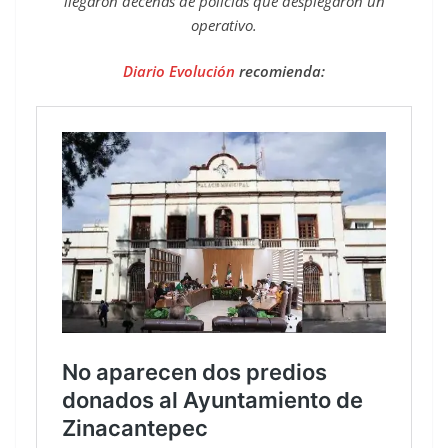
llegaron decenas de policías que desplegaron un
operativo.
Diario Evolución
recomienda: