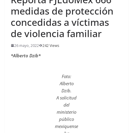
medidas de protección
concedidas a víctimas
de violencia familiar
26 mayo, 2022
242 Views
*Alberto Dzib*
Foto:
Alberto
Dzib.
A solicitud
del
ministerio
público
mexiquense