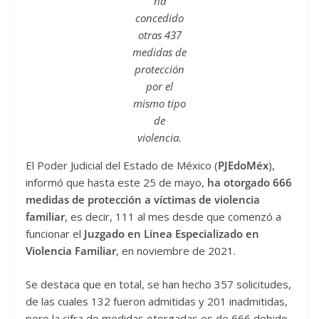
ha
concedido
otras 437
medidas de
protección
por el
mismo tipo
de
violencia.
El Poder Judicial del Estado de México (
PJEdoMéx
),
informó que hasta este 25 de mayo,
ha otorgado 666
medidas de protección a víctimas de violencia
familiar
, es decir, 111 al mes desde que comenzó a
funcionar el
Juzgado en Línea Especializado en
Violencia Familiar
, en noviembre de 2021.
Se destaca que en total, se han hecho 357 solicitudes,
de las cuales 132 fueron admitidas y 201 inadmitidas,
pero la cifra de medidas otorgadas es de 666 debido