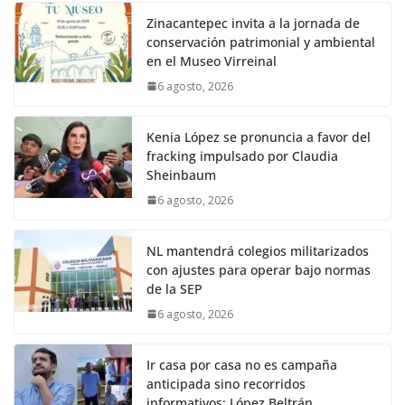
Zinacantepec invita a la jornada de
conservación patrimonial y ambiental
en el Museo Virreinal
6 agosto, 2026
Kenia López se pronuncia a favor del
fracking impulsado por Claudia
Sheinbaum
6 agosto, 2026
NL mantendrá colegios militarizados
con ajustes para operar bajo normas
de la SEP
6 agosto, 2026
Ir casa por casa no es campaña
anticipada sino recorridos
informativos: López Beltrán