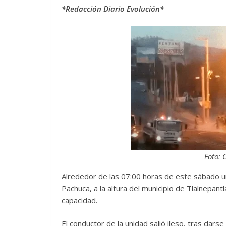
*Redacción Diario Evolución*
Foto: 
Alrededor de las 07:00 horas de este sábado un
Pachuca, a la altura del municipio de Tlalnepan
capacidad.
El conductor de la unidad salió ileso, tras dars