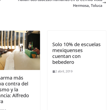
Hermosa, Toluca
Solo 10% de escuelas
mexiquenses
cuentan con
bebedero
2 abril, 2019
, arma más
va contra del
smo y la
ncia: Alfredo
ra