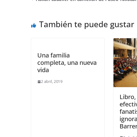
También te puede gustar
Una familia
completa, una nueva
vida
2 abril, 2019
Libro
efecti
fanati
ignora
Barre