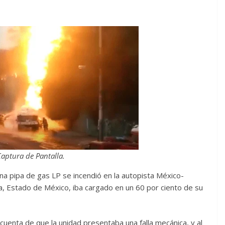
Captura de Pantalla.
a pipa de gas LP se incendió en la autopista México-
tla, Estado de México, iba cargado en un 60 por ciento de su
e cuenta de que la unidad presentaba una falla mecánica, y al