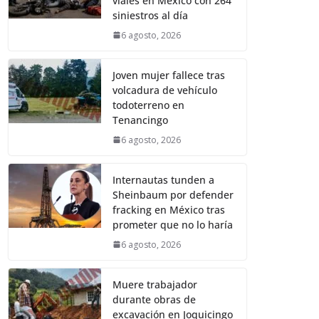
viales en México con 264
siniestros al día
6 agosto, 2026
Joven mujer fallece tras
volcadura de vehículo
todoterreno en
Tenancingo
6 agosto, 2026
Internautas tunden a
Sheinbaum por defender
fracking en México tras
prometer que no lo haría
6 agosto, 2026
Muere trabajador
durante obras de
excavación en Joquicingo