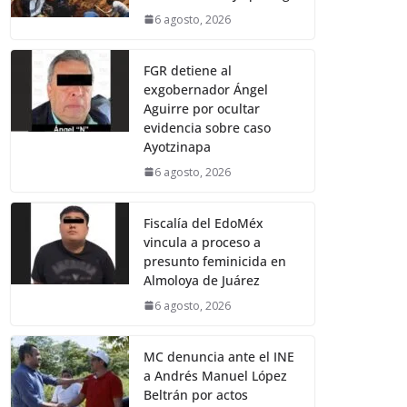
6 agosto, 2026
FGR detiene al
exgobernador Ángel
Aguirre por ocultar
evidencia sobre caso
Ayotzinapa
6 agosto, 2026
Fiscalía del EdoMéx
vincula a proceso a
presunto feminicida en
Almoloya de Juárez
6 agosto, 2026
MC denuncia ante el INE
a Andrés Manuel López
Beltrán por actos