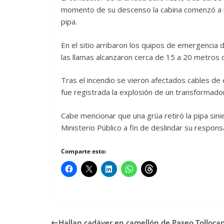
momento de su descenso la cabina comenzó a in
pipa.
En el sitio arribaron los quipos de emergencia 
las llamas alcanzaron cerca de 15 a 20 metros d
Tras el incendio se vieron afectados cables de 
fue registrada la explosión de un transformador
Cabe mencionar que una grúa retiró la pipa sini
Ministerio Público a fin de deslindar su responsa
Comparte esto:
Hallan cadáver en camellón de Paseo Tolloca