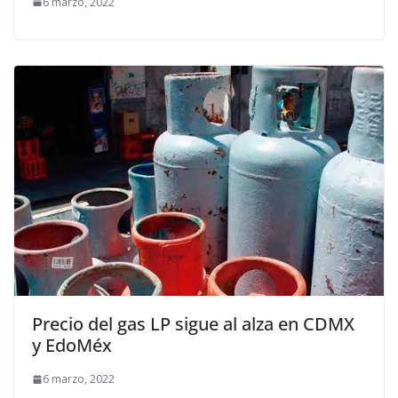
6 marzo, 2022
Precio del gas LP sigue al alza en CDMX
y EdoMéx
6 marzo, 2022