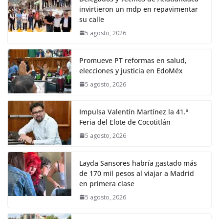
invirtieron un mdp en repavimentar
su calle
5 agosto, 2026
Promueve PT reformas en salud,
elecciones y justicia en EdoMéx
5 agosto, 2026
Impulsa Valentín Martínez la 41.ª
Feria del Elote de Cocotitlán
5 agosto, 2026
Layda Sansores habría gastado más
de 170 mil pesos al viajar a Madrid
en primera clase
5 agosto, 2026