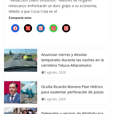
*Redacción Diario Evolución* Millones de hogares
mexicanos enfrentarán un duro golpe a su economía,
debido a que Coca-Cola en el
Comparte esto:
Anuncian cierres y desvíos
temporales durante las noches en la
carretera Toluca-Atlacomulco
5 agosto, 2026
Oculta Ricardo Moreno Plan Hídrico
para sustentar perforación de pozos
5 agosto, 2026
Delegados y vecinos de Atlatlahuaca