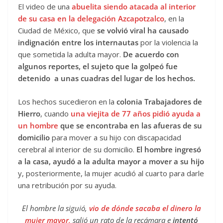
El video de una
abuelita siendo atacada al interior
de su casa en la delegación Azcapotzalco
, en la
Ciudad de México, que
se volvió viral ha causado
indignación entre los internautas
por la violencia la
que sometida la adulta mayor.
De acuerdo con
algunos reportes, el sujeto que la golpeó fue
detenido a unas cuadras del lugar de los hechos.
Los hechos sucedieron en la
colonia Trabajadores de
Hierro
, cuando
una viejita de 77 años pidió ayuda a
un hombre
que se encontraba en las afueras de su
domicilio
para mover a su hijo con discapacidad
cerebral al interior de su domicilio.
El hombre ingresó
a la casa, ayudó a la adulta mayor a mover a su hijo
y, posteriormente, la mujer acudió al cuarto para darle
una retribución por su ayuda.
El hombre la siguió,
vio de dónde sacaba el dinero la
mujer mayor
,
salió un rato de la recámara e
intentó