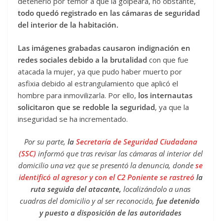
detenerlo por temor a que la golpeara, no obstante,
todo quedó registrado en las cámaras de seguridad
del interior de la habitación.
Las imágenes grabadas causaron indignación en
redes sociales debido a la brutalidad
con que fue
atacada la mujer, ya que pudo haber muerto por
asfixia debido al estrangulamiento que aplicó el
hombre para inmovilizarla. Por ello,
los internautas
solicitaron que se redoble la seguridad
, ya que la
inseguridad se ha incrementado.
Por su parte,
la
Secretaría de Seguridad Ciudadana
(SSC)
informó que tras revisar las cámaras al interior del
domicilio una vez que se presentó la denuncia, donde
se
identificó al agresor y con el C2 Poniente se rastreó
la
ruta seguida del atacante,
localizándolo a unas
cuadras del domicilio y al ser reconocido,
fue detenido
y puesto a disposición de las autoridades