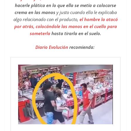
hacerle plática en lo que ella se metía a colocarse
crema en las manos
y justo cuando ella le explicaba
algo relacionado con el producto,
el hombre la atacó
por atrás, colocándole las manos en el cuello para
someterla
hasta tirarla en el suelo.
Diario Evolución
recomienda: