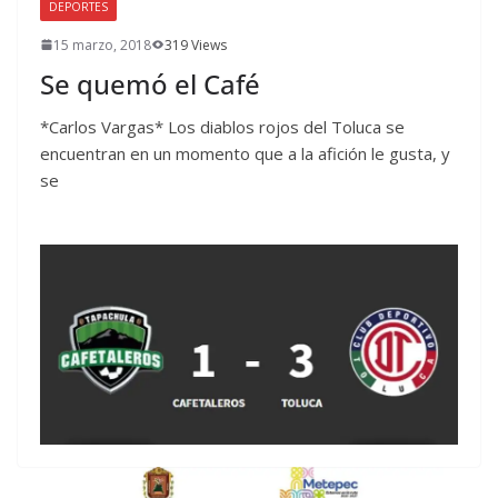
DEPORTES
15 marzo, 2018
319 Views
Se quemó el Café
*Carlos Vargas* Los diablos rojos del Toluca se
encuentran en un momento que a la afición le gusta, y
se