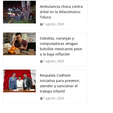
Ambulancia choca contra
árbol en la Atlacomulco-
Toluca
7 agosto, 2026
Cebollas, naranjas y
computadoras ahogan
bolsillos mexicanos pese
a la baja inflación
7 agosto, 2026
Respalda Codhem
iniciativa para prevenir,
atender y sancionar el
trabajo infantil
7 agosto, 2026