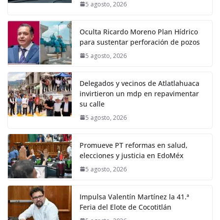
5 agosto, 2026
Oculta Ricardo Moreno Plan Hídrico
para sustentar perforación de pozos
5 agosto, 2026
Delegados y vecinos de Atlatlahuaca
invirtieron un mdp en repavimentar
su calle
5 agosto, 2026
Promueve PT reformas en salud,
elecciones y justicia en EdoMéx
5 agosto, 2026
Impulsa Valentín Martínez la 41.ª
Feria del Elote de Cocotitlán