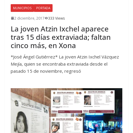
MUNICIPIOS
PORTADA
2 diciembre, 2017
333 Views
La joven Atzin Ixchel aparece
tras 15 días extraviada; faltan
cinco más, en Xona
*José Ángel Gutiérrez* La joven Atzin Ixchel Vázquez
Mejía, quien se encontraba extraviada desde el
pasado 15 de noviembre, regresó