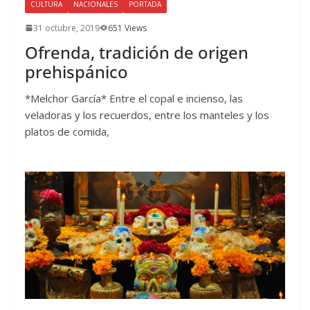
CULTURA
NACIONALES
PORTADA
31 octubre, 2019
651 Views
Ofrenda, tradición de origen
prehispánico
*Melchor García* Entre el copal e incienso, las
veladoras y los recuerdos, entre los manteles y los
platos de comida,