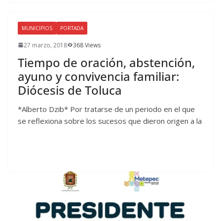
MUNICIPIOS
PORTADA
27 marzo, 2018
368 Views
Tiempo de oración, abstención,
ayuno y convivencia familiar:
Diócesis de Toluca
*Alberto Dzib* Por tratarse de un periodo en el que
se reflexiona sobre los sucesos que dieron origen a la