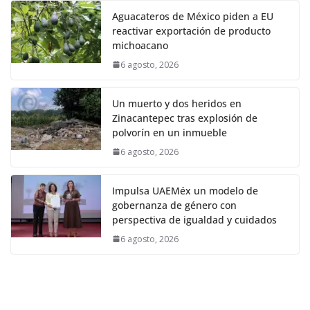
Aguacateros de México piden a EU
reactivar exportación de producto
michoacano
6 agosto, 2026
Un muerto y dos heridos en
Zinacantepec tras explosión de
polvorín en un inmueble
6 agosto, 2026
Impulsa UAEMéx un modelo de
gobernanza de género con
perspectiva de igualdad y cuidados
6 agosto, 2026