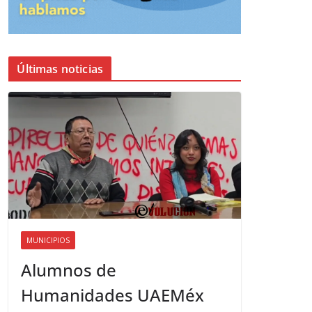
Últimas noticias
MUNICIPIOS
Alumnos de
Humanidades UAEMéx