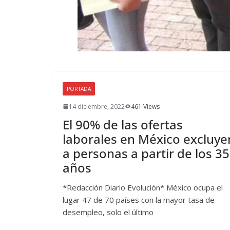
PORTADA
14 diciembre, 2022
461 Views
El 90% de las ofertas
laborales en México excluye
a personas a partir de los 35
años
*Redacción Diario Evolución* México ocupa el
lugar 47 de 70 países con la mayor tasa de
desempleo, solo el último