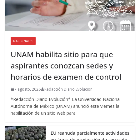
NACIONALES
UNAM habilita sitio para que
aspirantes conozcan sedes y
horarios de examen de control
7 agosto, 2026
Redacción Diario Evolucion
*Redacción Diario Evolución* La Universidad Nacional
Autónoma de México (UNAM) anunció este viernes la
habilitación de un sitio web para
EU reanuda parcialmente actividades
en áreas de producción de aguacate