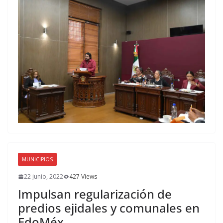
MUNICIPIOS
22 junio, 2022
427 Views
Impulsan regularización de
predios ejidales y comunales en
EdoMéx