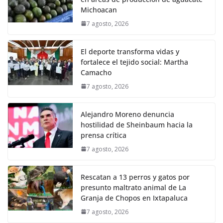
Michoacan
7 agosto, 2026
El deporte transforma vidas y
fortalece el tejido social: Martha
Camacho
7 agosto, 2026
Alejandro Moreno denuncia
hostilidad de Sheinbaum hacia la
prensa crítica
7 agosto, 2026
Rescatan a 13 perros y gatos por
presunto maltrato animal de La
Granja de Chopos en Ixtapaluca
7 agosto, 2026