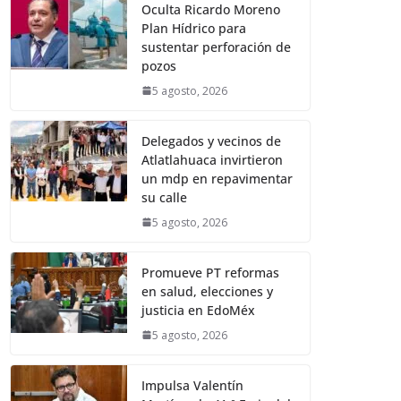
Oculta Ricardo Moreno
Plan Hídrico para
sustentar perforación de
pozos
5 agosto, 2026
Delegados y vecinos de
Atlatlahuaca invirtieron
un mdp en repavimentar
su calle
5 agosto, 2026
Promueve PT reformas
en salud, elecciones y
justicia en EdoMéx
5 agosto, 2026
Impulsa Valentín