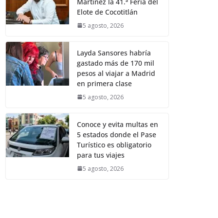
Martínez la 41.ª Feria del
Elote de Cocotitlán
5 agosto, 2026
Layda Sansores habría
gastado más de 170 mil
pesos al viajar a Madrid
en primera clase
5 agosto, 2026
Conoce y evita multas en
5 estados donde el Pase
Turístico es obligatorio
para tus viajes
5 agosto, 2026