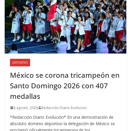
DEPORTES
México se corona tricampeón en
Santo Domingo 2026 con 407
medallas
8 agosto, 2026
Redacción Diario Evolucion
*Redacción Diario Evolución* En una demostración de
absoluto dominio deportivo la delegación de México se
proclamó oficialmente tricampeona de los