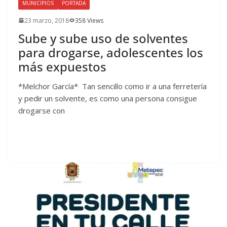
MUNICIPIOS
PORTADA
23 marzo, 2018
358 Views
Sube y sube uso de solventes
para drogarse, adolescentes los
más expuestos
*Melchor García* Tan sencillo como ir a una ferretería
y pedir un solvente, es como una persona consigue
drogarse con