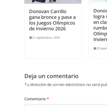
Donov
Donovan Carrillo
logra
gana bronce y pase a
en cla
los Juegos Olímpicos
rumbo
de Invierno 2026
Olímp
21 septiembre, 2025
Invie
20 sept
Deja un comentario
Tu dirección de correo electrónico no será pub
Comentario
*