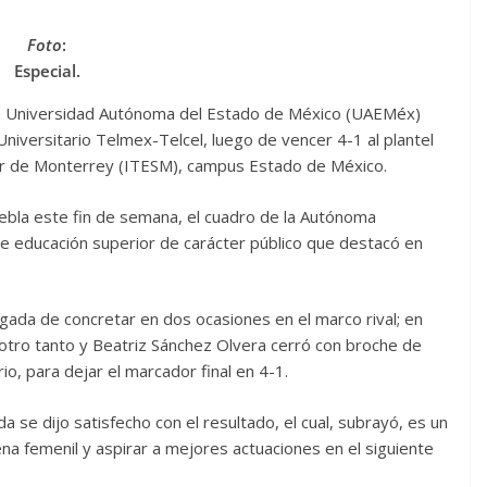
Foto
:
Especial.
 la Universidad Autónoma del Estado de México (UAEMéx)
niversitario Telmex-Telcel, luego de vencer 4-1 al plantel
ior de Monterrey (ITESM), campus Estado de México.
uebla este fin de semana, el cuadro de la Autónoma
de educación superior de carácter público que destacó en
rgada de concretar en dos ocasiones en el marco rival; en
otro tanto y Beatriz Sánchez Olvera cerró con broche de
o, para dejar el marcador final en 4-1.
a se dijo satisfecho con el resultado, el cual, subrayó, es un
ena femenil y aspirar a mejores actuaciones en el siguiente