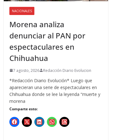
NACIONALES
Morena analiza
denunciar al PAN por
espectaculares en
Chihuahua
7 agosto, 2026
Redacción Diario Evolucion
*Redacción Diario Evolución* Luego que
aparecieran una serie de espectaculares en
Chihuahua donde se lee la leyenda “muerte y
morena
Comparte esto: