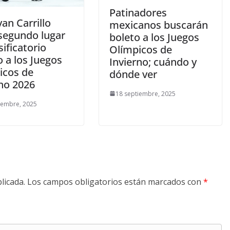
Patinadores
an Carrillo
mexicanos buscarán
 segundo lugar
boleto a los Juegos
sificatorio
Olímpicos de
 a los Juegos
Invierno; cuándo y
icos de
dónde ver
rno 2026
18 septiembre, 2025
iembre, 2025
licada.
Los campos obligatorios están marcados con
*