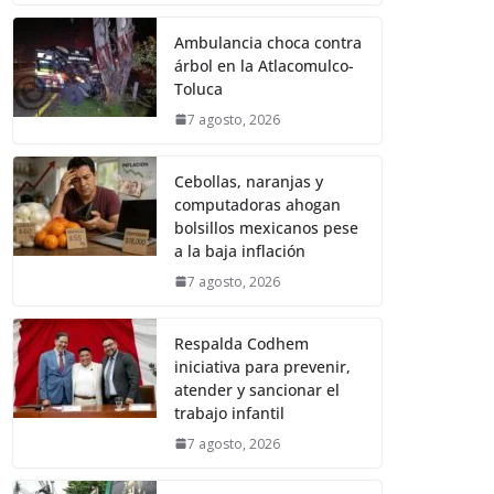
Ambulancia choca contra
árbol en la Atlacomulco-
Toluca
7 agosto, 2026
Cebollas, naranjas y
computadoras ahogan
bolsillos mexicanos pese
a la baja inflación
7 agosto, 2026
Respalda Codhem
iniciativa para prevenir,
atender y sancionar el
trabajo infantil
7 agosto, 2026