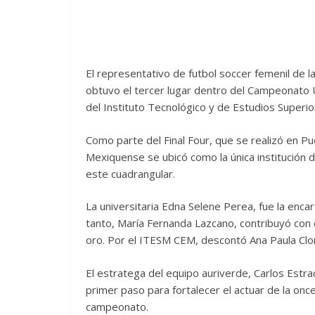
El representativo de futbol soccer femenil de
obtuvo el tercer lugar dentro del Campeonato U
del Instituto Tecnológico y de Estudios Super
Como parte del Final Four, que se realizó en P
Mexiquense se ubicó como la única institución 
este cuadrangular.
La universitaria Edna Selene Perea, fue la enca
tanto, María Fernanda Lazcano, contribuyó con 
oro. Por el ITESM CEM, descontó Ana Paula Clori
El estratega del equipo auriverde, Carlos Estrad
primer paso para fortalecer el actuar de la onc
campeonato.