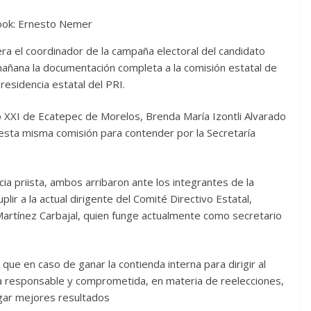
ook: Ernesto Nemer
a el coordinador de la campaña electoral del candidato
añana la documentación completa a la comisión estatal de
esidencia estatal del PRI.
to XXI de Ecatepec de Morelos, Brenda María Izontli Alvarado
sta misma comisión para contender por la Secretaría
ia priista, ambos arribaron ante los integrantes de la
lir a la actual dirigente del Comité Directivo Estatal,
artínez Carbajal, quien funge actualmente como secretario
 que en caso de ganar la contienda interna para dirigir al
ncia responsable y comprometida, en materia de reelecciones,
gar mejores resultados