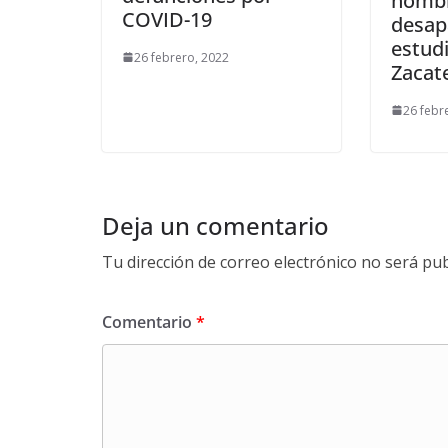
hombr
COVID-19
desap
estud
26 febrero, 2022
Zacat
26 febr
Deja un comentario
Tu dirección de correo electrónico no será pub
Comentario
*