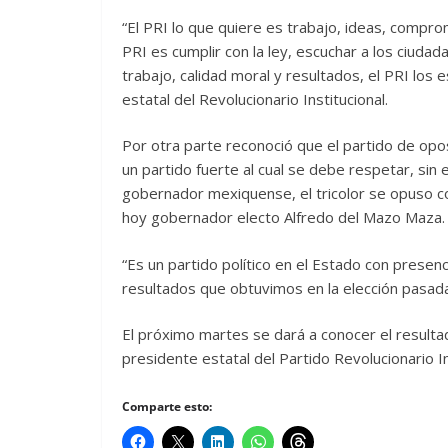
“El PRI lo que quiere es trabajo, ideas, compro
PRI es cumplir con la ley, escuchar a los ciudad
trabajo, calidad moral y resultados, el PRI los 
estatal del Revolucionario Institucional.
Por otra parte reconoció que el partido de op
un partido fuerte al cual se debe respetar, si
gobernador mexiquense, el tricolor se opuso co
hoy gobernador electo Alfredo del Mazo Maza.
“Es un partido político en el Estado con presen
resultados que obtuvimos en la elección pasada
El próximo martes se dará a conocer el resultad
presidente estatal del Partido Revolucionario In
Comparte esto: