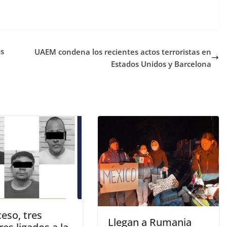
os
UAEM condena los recientes actos terroristas en
Estados Unidos y Barcelona
eso, tres
Llegan a Rumania