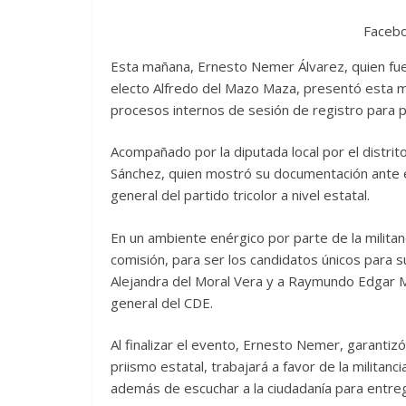
Faceb
Esta mañana, Ernesto Nemer Álvarez, quien fuer
electo Alfredo del Mazo Maza, presentó esta m
procesos internos de sesión de registro para pr
Acompañado por la diputada local por el distri
Sánchez, quien mostró su documentación ante e
general del partido tricolor a nivel estatal.
En un ambiente enérgico por parte de la militanc
comisión, para ser los candidatos únicos para sup
Alejandra del Moral Vera y a Raymundo Edgar M
general del CDE.
Al finalizar el evento, Ernesto Nemer, garantizó
priismo estatal, trabajará a favor de la milita
además de escuchar a la ciudadanía para entre