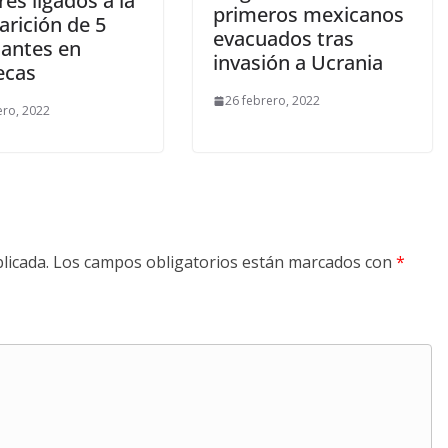
es ligados a la
primeros mexicanos
arición de 5
evacuados tras
iantes en
invasión a Ucrania
ecas
26 febrero, 2022
ero, 2022
licada.
Los campos obligatorios están marcados con
*