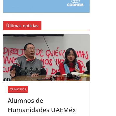
Últimas noticias
MUNICIPIOS
Alumnos de
Humanidades UAEMéx