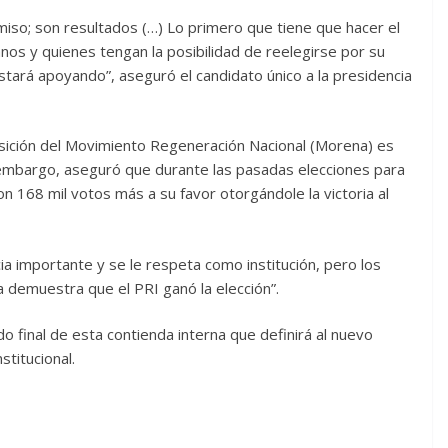
miso; son resultados (…) Lo primero que tiene que hacer el
anos y quienes tengan la posibilidad de reelegirse por su
estará apoyando”, aseguró el candidato único a la presidencia
osición del Movimiento Regeneración Nacional (Morena) es
n embargo, aseguró que durante las pasadas elecciones para
n 168 mil votos más a su favor otorgándole la victoria al
cia importante y se le respeta como institución, pero los
 demuestra que el PRI ganó la elección”.
o final de esta contienda interna que definirá al nuevo
stitucional.