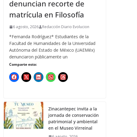
denuncian recorte de
matrícula en Filosofía
6 agosto, 2026
Redacción Diario Evolucion
*Fernanda Rodríguez* Estudiantes de la
Facultad de Humanidades de la Universidad
Autónoma del Estado de México (UAEMéx)
denunciaron públicamente un
Comparte esto:
Zinacantepec invita a la
jornada de conservación
patrimonial y ambiental
en el Museo Virreinal
6 agosto, 2026