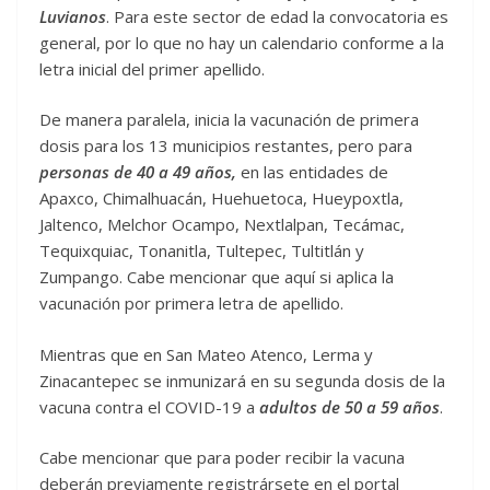
Luvianos
. Para este sector de edad la convocatoria es
general, por lo que no hay un calendario conforme a la
letra inicial del primer apellido.
De manera paralela, inicia la vacunación de primera
dosis para los 13 municipios restantes, pero para
personas de 40 a 49 años,
en las entidades de
Apaxco, Chimalhuacán, Huehuetoca, Hueypoxtla,
Jaltenco, Melchor Ocampo, Nextlalpan, Tecámac,
Tequixquiac, Tonanitla, Tultepec, Tultitlán y
Zumpango. Cabe mencionar que aquí si aplica la
vacunación por primera letra de apellido.
Mientras que en San Mateo Atenco, Lerma y
Zinacantepec se inmunizará en su segunda dosis de la
vacuna contra el COVID-19 a
adultos de 50 a 59 años
.
Cabe mencionar que para poder recibir la vacuna
deberán previamente registrársete en el portal