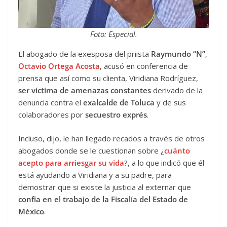
Foto: Especial.
El abogado de la exesposa del priista
Raymundo “N”
,
Octavio Ortega Acosta
, acusó en conferencia de
prensa que así como su clienta, Viridiana Rodríguez,
ser víctima de amenazas constantes
derivado de la
denuncia contra el
exalcalde de Toluca
y de sus
colaboradores por
secuestro exprés
.
Incluso, dijo, le han llegado recados a través de otros
abogados donde se le cuestionan sobre ¿
cuánto
acepto para arriesgar su vida
?, a lo que indicó que él
está ayudando a Viridiana y a su padre, para
demostrar que si existe la justicia al externar que
confía en el trabajo de la Fiscalía del Estado de
México
.