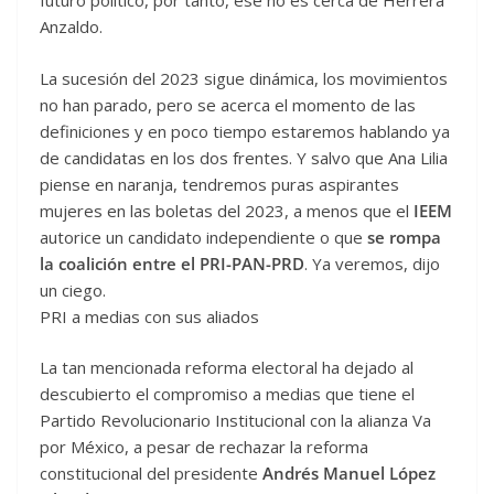
futuro político, por tanto, ese no es cerca de Herrera
Anzaldo.
La sucesión del 2023 sigue dinámica, los movimientos
no han parado, pero se acerca el momento de las
definiciones y en poco tiempo estaremos hablando ya
de candidatas en los dos frentes. Y salvo que Ana Lilia
piense en naranja, tendremos puras aspirantes
mujeres en las boletas del 2023, a menos que el
IEEM
autorice un candidato independiente o que
se rompa
la coalición entre el PRI-PAN-PRD
. Ya veremos, dijo
un ciego.
PRI a medias con sus aliados
La tan mencionada reforma electoral ha dejado al
descubierto el compromiso a medias que tiene el
Partido Revolucionario Institucional con la alianza Va
por México, a pesar de rechazar la reforma
constitucional del presidente
Andrés Manuel López