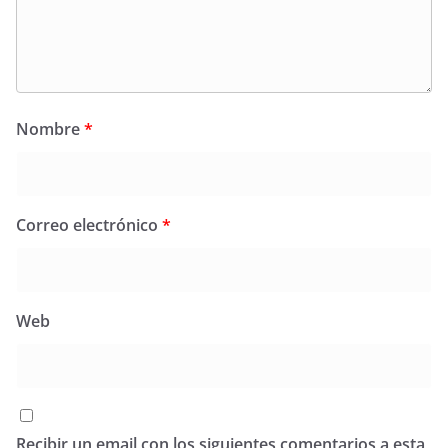
Nombre
*
Correo electrónico
*
Web
Recibir un email con los siguientes comentarios a esta