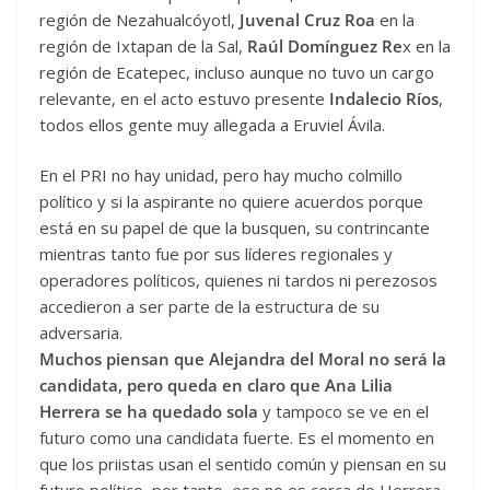
región de Nezahualcóyotl,
Juvenal Cruz Roa
en la
región de Ixtapan de la Sal,
Raúl Domínguez Re
x en la
región de Ecatepec, incluso aunque no tuvo un cargo
relevante, en el acto estuvo presente
Indalecio Ríos
,
todos ellos gente muy allegada a Eruviel Ávila.
En el PRI no hay unidad, pero hay mucho colmillo
político y si la aspirante no quiere acuerdos porque
está en su papel de que la busquen, su contrincante
mientras tanto fue por sus líderes regionales y
operadores políticos, quienes ni tardos ni perezosos
accedieron a ser parte de la estructura de su
adversaria.
Muchos piensan que Alejandra del Moral no será la
candidata, pero queda en claro que Ana Lilia
Herrera se ha quedado sola
y tampoco se ve en el
futuro como una candidata fuerte. Es el momento en
que los priistas usan el sentido común y piensan en su