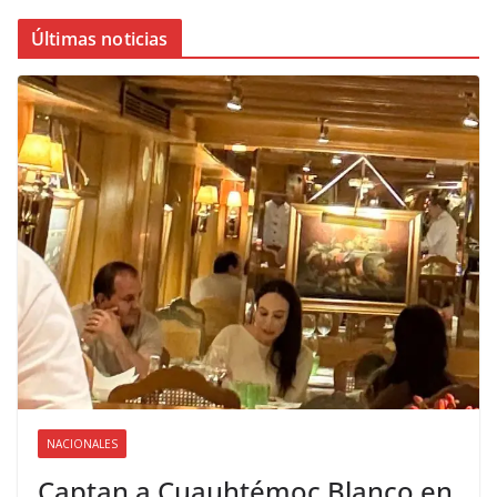
Últimas noticias
NACIONALES
Captan a Cuauhtémoc Blanco en