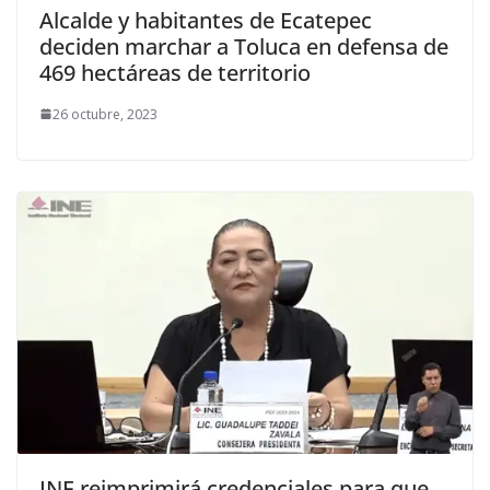
Alcalde y habitantes de Ecatepec
deciden marchar a Toluca en defensa de
469 hectáreas de territorio
26 octubre, 2023
INE reimprimirá credenciales para que