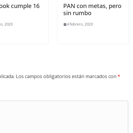
ook cumple 16
PAN con metas, pero
sin rumbo
ro, 2020
4 febrero, 2020
licada.
Los campos obligatorios están marcados con
*