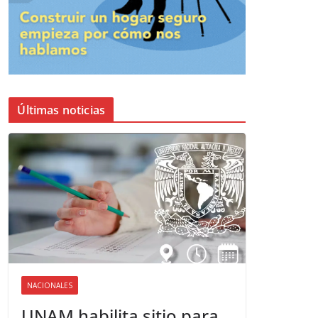
Últimas noticias
NACIONALES
UNAM habilita sitio para