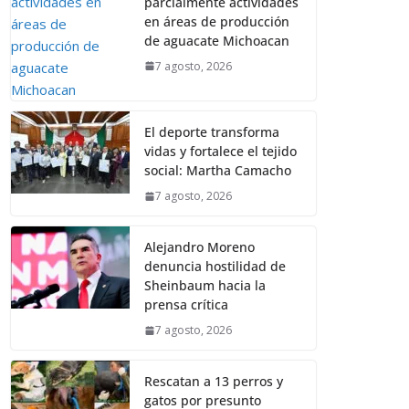
parcialmente actividades
en áreas de producción
de aguacate Michoacan
7 agosto, 2026
El deporte transforma
vidas y fortalece el tejido
social: Martha Camacho
7 agosto, 2026
Alejandro Moreno
denuncia hostilidad de
Sheinbaum hacia la
prensa crítica
7 agosto, 2026
Rescatan a 13 perros y
gatos por presunto