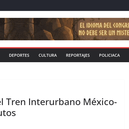
DEPORTES
CULTURA
REPORTAJES
POLICIACA
el Tren Interurbano México-
utos