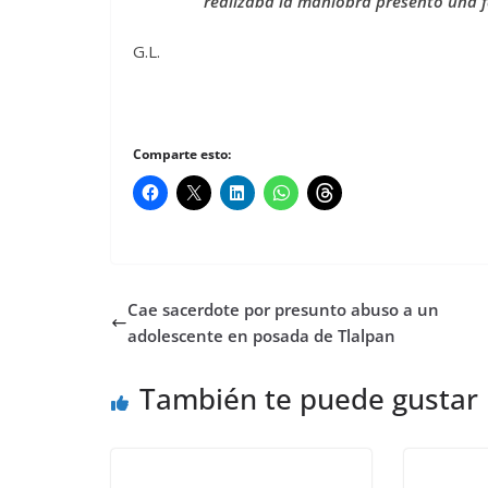
realizaba la maniobra presentó una fa
G.L.
Comparte esto:
Cae sacerdote por presunto abuso a un
adolescente en posada de Tlalpan
También te puede gustar