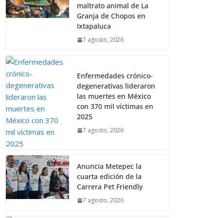
maltrato animal de La
Granja de Chopos en
Ixtapaluca
7 agosto, 2026
Enfermedades crónico-
degenerativas lideraron
las muertes en México
con 370 mil víctimas en
2025
7 agosto, 2026
Anuncia Metepec la
cuarta edición de la
Carrera Pet Friendly
7 agosto, 2026