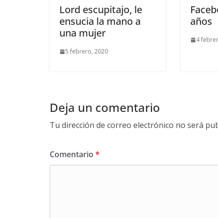
Lord escupitajo, le
Faceb
ensucia la mano a
años
una mujer
4 febre
5 febrero, 2020
Deja un comentario
Tu dirección de correo electrónico no será pub
Comentario
*