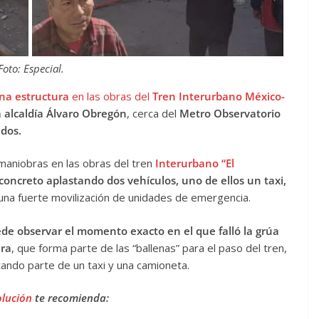
Foto: Especial.
una estructura
en las obras del
Tren Interurbano
México-
a alcaldía Álvaro Obregón
, cerca del
Metro Observatorio
dos.
maniobras en las obras del tren
Interurbano “El
concreto aplastando dos vehículos, uno de ellos un taxi,
una fuerte movilización de unidades de emergencia.
de observar el momento exacto en el que falló la grúa
ura
, que forma parte de las “ballenas” para el paso del tren,
ando parte de un taxi y una camioneta.
olución
te recomienda: