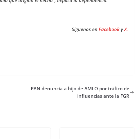
lla que originó el hecho”, explicó la dependencia.
Síguenos en
Facebook
y
X.
PAN denuncia a hijo de AMLO por tráfico de
influencias ante la FGR