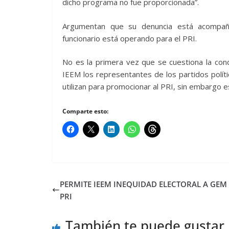
dicho programa no fue proporcionada”.
Argumentan que su denuncia está acompañ
funcionario está operando para el PRI.
No es la primera vez que se cuestiona la co
IEEM los representantes de los partidos polít
utilizan para promocionar al PRI, sin embargo e
Comparte esto:
PERMITE IEEM INEQUIDAD ELECTORAL A GEM 
PRI
También te puede gustar