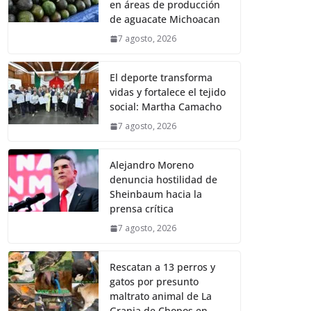
en áreas de producción
de aguacate Michoacan
7 agosto, 2026
El deporte transforma
vidas y fortalece el tejido
social: Martha Camacho
7 agosto, 2026
Alejandro Moreno
denuncia hostilidad de
Sheinbaum hacia la
prensa crítica
7 agosto, 2026
Rescatan a 13 perros y
gatos por presunto
maltrato animal de La
Granja de Chopos en