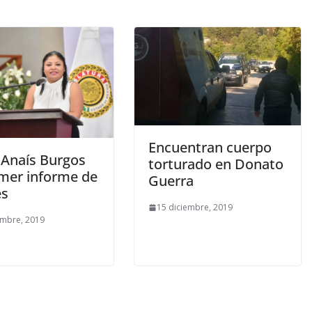
Encuentran cuerpo
 Anaís Burgos
torturado en Donato
imer informe de
Guerra
es
15 diciembre, 2019
embre, 2019