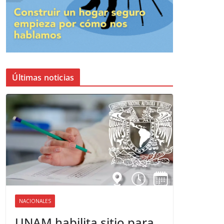
Últimas noticias
NACIONALES
UNAM habilita sitio para