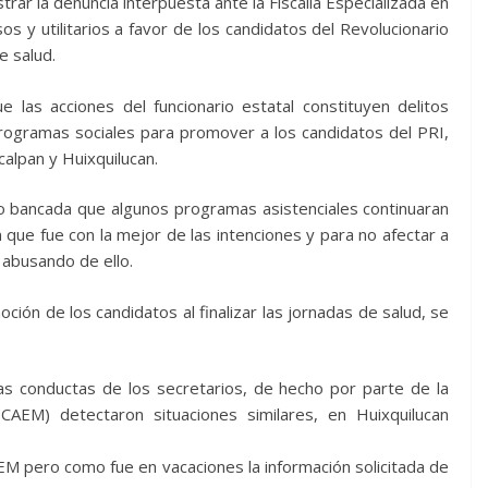
rar la denuncia interpuesta ante la Fiscalía Especializada en
s y utilitarios a favor de los candidatos del Revolucionario
e salud.
 las acciones del funcionario estatal constituyen delitos
 programas sociales para promover a los candidatos del PRI,
alpan y Huixquilucan.
 bancada que algunos programas asistenciales continuaran
 que fue con la mejor de las intenciones y para no afectar a
 abusando de ello.
oción de los candidatos al finalizar las jornadas de salud, se
as conductas de los secretarios, de hecho por parte de la
AEM) detectaron situaciones similares, en Huixquilucan
EM pero como fue en vacaciones la información solicitada de