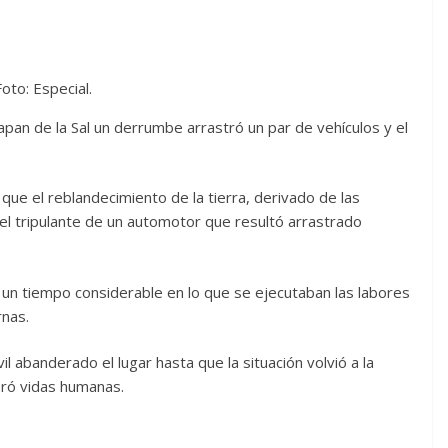
Foto: Especial.
pan de la Sal un derrumbe arrastró un par de vehículos y el
.
que el reblandecimiento de la tierra, derivado de las
 el tripulante de un automotor que resultó arrastrado
un tiempo considerable en lo que se ejecutaban las labores
rnas.
l abanderado el lugar hasta que la situación volvió a la
bró vidas humanas.