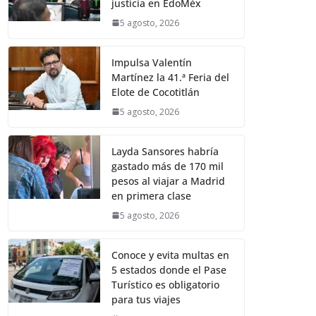
justicia en EdoMéx
5 agosto, 2026
Impulsa Valentín
Martínez la 41.ª Feria del
Elote de Cocotitlán
5 agosto, 2026
Layda Sansores habría
gastado más de 170 mil
pesos al viajar a Madrid
en primera clase
5 agosto, 2026
Conoce y evita multas en
5 estados donde el Pase
Turístico es obligatorio
para tus viajes