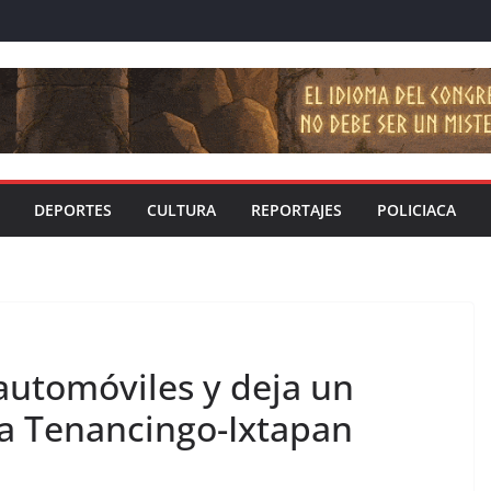
DEPORTES
CULTURA
REPORTAJES
POLICIACA
automóviles y deja un
ra Tenancingo-Ixtapan