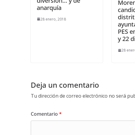
diversión… y de
Moren
anarquía
candi
distri
28 enero, 2018
ayunt
PES e
y 22 d
28 ener
Deja un comentario
Tu dirección de correo electrónico no será pub
Comentario
*