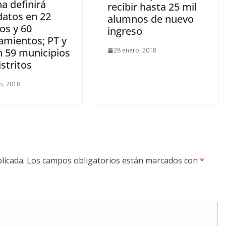
a definirá
recibir hasta 25 mil
datos en 22
alumnos de nuevo
tos y 60
ingreso
amientos; PT y
28 enero, 2018
n 59 municipios
istritos
o, 2018
licada.
Los campos obligatorios están marcados con
*