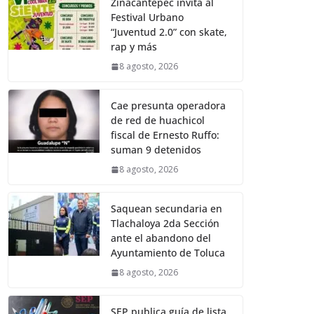
Zinacantepec invita al
Festival Urbano
“Juventud 2.0” con skate,
rap y más
8 agosto, 2026
Cae presunta operadora
de red de huachicol
fiscal de Ernesto Ruffo:
suman 9 detenidos
8 agosto, 2026
Saquean secundaria en
Tlachaloya 2da Sección
ante el abandono del
Ayuntamiento de Toluca
8 agosto, 2026
SEP publica guía de lista