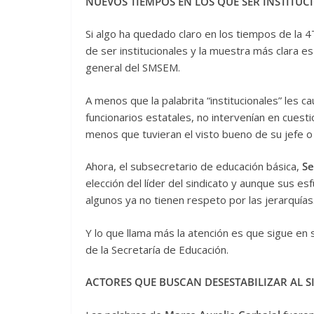
NUEVOS TIEMPOS EN LOS QUE SER INSTITUC
Si algo ha quedado claro en los tiempos de la 
de ser institucionales y la muestra más clara es
general del SMSEM.
A menos que la palabrita “institucionales” les ca
funcionarios estatales, no intervenían en cuest
menos que tuvieran el visto bueno de su jefe 
Ahora, el subsecretario de educación básica,
Se
elección del líder del sindicato y aunque sus esf
algunos ya no tienen respeto por las jerarquías
Y lo que llama más la atención es que sigue en
de la Secretaría de Educación.
ACTORES QUE BUSCAN DESESTABILIZAR AL 