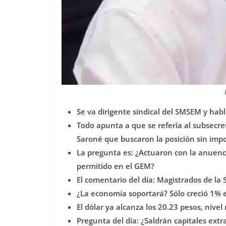
Se va dirigente sindical del SMSEM y habl
Todo apunta a que se refería al subsecr
Saroné que buscaron la posición sin impor
La pregunta es: ¿Actuaron con la anuencia
permitido en el GEM?
El comentario del día: Magistrados de la 
¿La economía soportará? Sólo creció 1% e
El dólar ya alcanza los 20.23 pesos, nive
Pregunta del día: ¿Saldrán capitales ex