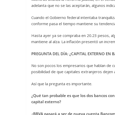
adelanta que no se las aceptarán, algunos ind
Cuando el Gobierno federal intentaba tranquilizar
conforme pasa el tiempo mantiene su tendencia 
Hasta ayer ya se compraba en 20.23 pesos, al
mantiene al alza. La inflación presentó un incr
PREGUNTA DEL DÍA: ¿CAPITAL EXTERNO EN 
No son pocos los empresarios que hablan de cui
posibilidad de que capitales extranjeros dejen a
Así que la pregunta es importante.
¿Qué tan probable es que los dos bancos con
capital externo?
¿BBVA pasará a ser de nueva cuenta Bancome