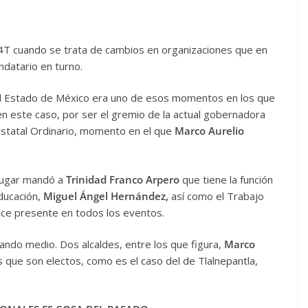
4T cuando se trata de cambios en organizaciones que en
ndatario en turno.
 del Estado de México era uno de esos momentos en los que
 en este caso, por ser el gremio de la actual gobernadora
Estatal Ordinario, momento en el que
Marco Aurelio
u lugar mandó a
Trinidad Franco Arpero
que tiene la función
Educación,
Miguel Ángel Hernández,
así como el Trabajo
ce presente en todos los eventos.
ndo medio. Dos alcaldes, entre los que figura,
Marco
 que son electos, como es el caso del de Tlalnepantla,