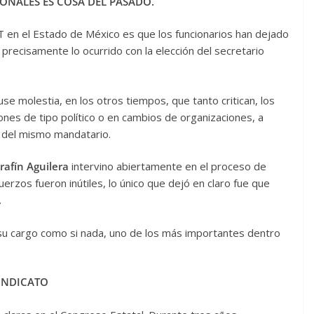
IONALES ES COSA DEL PASADO.
4T en el Estado de México es que los funcionarios han dejado
 precisamente lo ocurrido con la elección del secretario
use molestia, en los otros tiempos, que tanto critican, los
iones de tipo político o en cambios de organizaciones, a
o del mismo mandatario.
rafín Aguilera
intervino abiertamente en el proceso de
uerzos fueron inútiles, lo único que dejó en claro fue que
.
 su cargo como si nada, uno de los más importantes dentro
SINDICATO