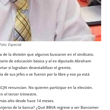
Foto: Especial.
a de la división que algunos buscaron en el sindicato.
etario de educación básica y al ex diputado Abraham
tar si lograban desestabilizar el gremio.
 de sus jefes o se fueron por la libre y eso ya está
SCJN renuncian. No quieren participar en la elección.
n el tercer trimestre.
l más alto desde hace 14 meses.
tranjeros de la banca? ¿Qué BBVA regrese a ser Bancomer