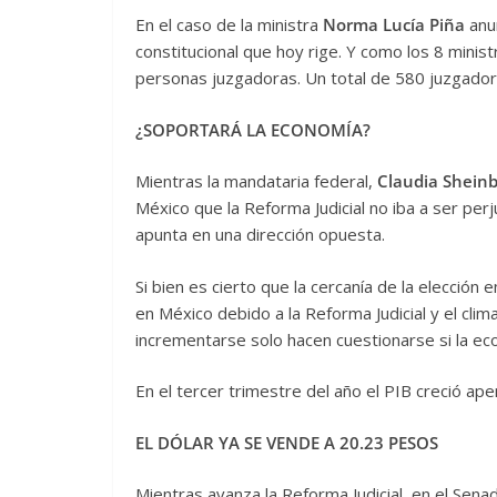
En el caso de la ministra
Norma Lucía Piña
anun
constitucional que hoy rige. Y como los 8 minist
personas juzgadoras. Un total de 580 juzgadores
¿SOPORTARÁ LA ECONOMÍA?
Mientras la mandataria federal,
Claudia Shei
México que la Reforma Judicial no iba a ser per
apunta en una dirección opuesta.
Si bien es cierto que la cercanía de la elección 
en México debido a la Reforma Judicial y el clim
incrementarse solo hacen cuestionarse si la e
En el tercer trimestre del año el PIB creció ap
EL DÓLAR YA SE VENDE A 20.23 PESOS
Mientras avanza la Reforma Judicial, en el Senad