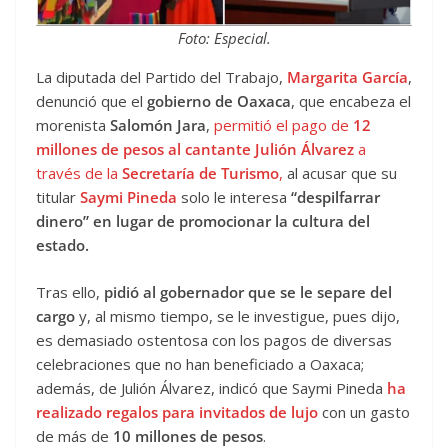
Foto: Especial.
La diputada del Partido del Trabajo,
Margarita García
,
denunció que el
gobierno de Oaxaca
, que encabeza el
morenista
Salomón Jara
,
permitió el pago de
12
millones de pesos al cantante Julión Álvarez
a
través de la
Secretaría de Turismo
,
al acusar que su
titular
Saymi Pineda
solo le interesa
“despilfarrar
dinero” en lugar de promocionar la cultura del
estado.
Tras ello,
pidió al gobernador que se le separe del
cargo
y, al mismo tiempo, se le investigue, pues dijo,
es demasiado ostentosa con los pagos de diversas
celebraciones que no han beneficiado a Oaxaca;
además, de Julión Álvarez, indicó que Saymi Pineda
ha
realizado regalos para invitados de lujo
con un gasto
de más de
10 millones de pesos
.