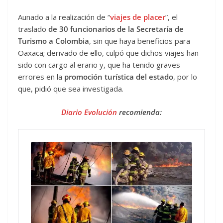
Aunado a la realización de “
viajes de placer
”, el
traslado
de 30 funcionarios de la Secretaría de
Turismo a Colombia
, sin que haya beneficios para
Oaxaca; derivado de ello, culpó que dichos viajes han
sido con cargo al erario y, que ha tenido graves
errores en la
promoción turística del estado
, por lo
que, pidió que sea investigada.
Diario Evolución
recomienda: