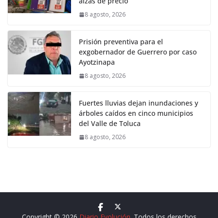
alzas de precio
8 agosto, 2026
Prisión preventiva para el
exgobernador de Guerrero por caso
Ayotzinapa
8 agosto, 2026
Fuertes lluvias dejan inundaciones y
árboles caídos en cinco municipios
del Valle de Toluca
8 agosto, 2026
Copyright © 2026
Diario Evolución
. Todos los derechos