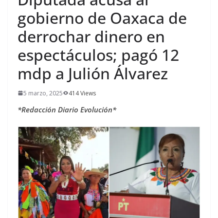
gobierno de Oaxaca de
derrochar dinero en
espectáculos; pagó 12
mdp a Julión Álvarez
5 marzo, 2025
414 Views
*Redacción Diario Evolución*