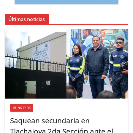
Últimas noticias
MUNICIPIOS
Saquean secundaria en
Tlachaloya 2da Sección ante el