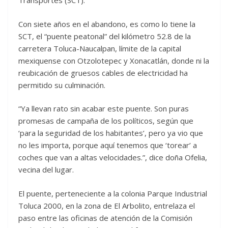
Transportes (SCT).
Con siete años en el abandono, es como lo tiene la
SCT, el “puente peatonal” del kilómetro 52.8 de la
carretera Toluca-Naucalpan, límite de la capital
mexiquense con Otzolotepec y Xonacatlán, donde ni la
reubicación de gruesos cables de electricidad ha
permitido su culminación.
“Ya llevan rato sin acabar este puente. Son puras
promesas de campaña de los políticos, según que
‘para la seguridad de los habitantes’, pero ya vio que
no les importa, porque aquí tenemos que ‘torear’ a
coches que van a altas velocidades.”, dice doña Ofelia,
vecina del lugar.
El puente, perteneciente a la colonia Parque Industrial
Toluca 2000, en la zona de El Arbolito, entrelaza el
paso entre las oficinas de atención de la Comisión