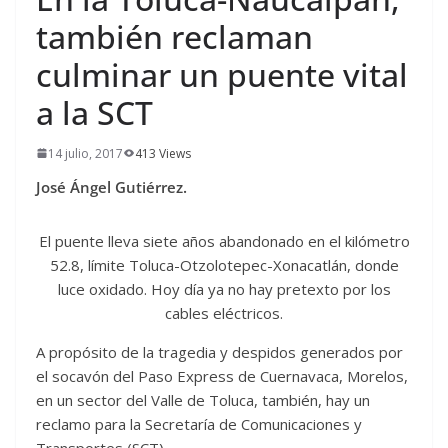
también reclaman
culminar un puente vital
a la SCT
14 julio, 2017
413 Views
José Ángel Gutiérrez.
El puente lleva siete años abandonado en el kilómetro
52.8, límite Toluca-Otzolotepec-Xonacatlán, donde
luce oxidado. Hoy día ya no hay pretexto por los
cables eléctricos.
A propósito de la tragedia y despidos generados por
el socavón del Paso Express de Cuernavaca, Morelos,
en un sector del Valle de Toluca, también, hay un
reclamo para la Secretaría de Comunicaciones y