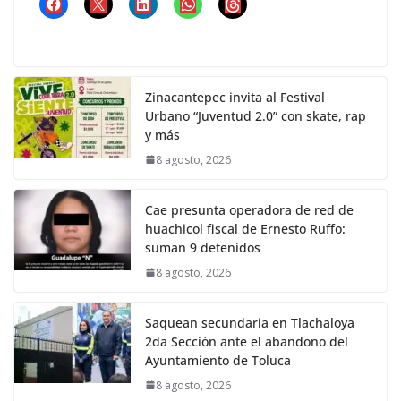
Zinacantepec invita al Festival
Urbano “Juventud 2.0” con skate, rap
y más
8 agosto, 2026
Cae presunta operadora de red de
huachicol fiscal de Ernesto Ruffo:
suman 9 detenidos
8 agosto, 2026
Saquean secundaria en Tlachaloya
2da Sección ante el abandono del
Ayuntamiento de Toluca
8 agosto, 2026