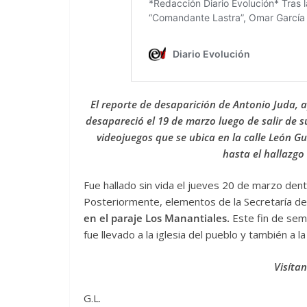
El reporte de desaparición de Antonio Juda,
desapareció el 19 de marzo luego de salir de 
videojuegos que se ubica en la calle León Gu
hasta el hallazgo 
Fue hallado sin vida el jueves 20 de marzo dent
Posteriormente, elementos de la Secretaría d
en el paraje Los Manantiales.
Este fin de sema
fue llevado a la iglesia del pueblo y también a l
Visíta
G.L.