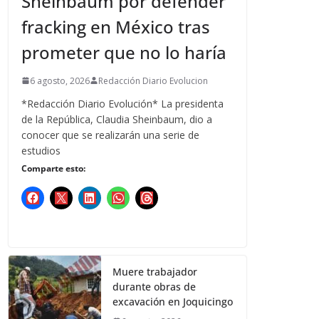
Sheinbaum por defender
fracking en México tras
prometer que no lo haría
6 agosto, 2026
Redacción Diario Evolucion
*Redacción Diario Evolución* La presidenta
de la República, Claudia Sheinbaum, dio a
conocer que se realizarán una serie de
estudios
Comparte esto:
Muere trabajador
durante obras de
excavación en Joquicingo