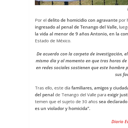
Por el
delito de homicidio con agravante
por 
ingresado al penal de Tenango del Valle,
lueg
la vida al menor de 9 años Antonio, en la c
Estado de México.
De acuerdo con la carpeta de investigación, el
mismo día y al momento en que tras horas de 
en redes sociales sostienen que este hombre p
sus fa
Tras ello, este día
familiares, amigos y ciuda
del penal
de Tenango del Valle para
exigir jus
temen que el sujeto de 30 años
sea declarado
es un violador y homicida”.
Diario E