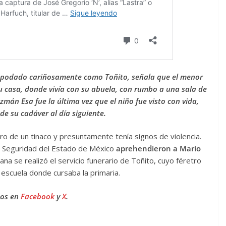
 apodado cariñosamente como Toñito, señala que el menor
su casa, donde vivía con su abuela, con rumbo a una sala de
zmán Esa fue la última vez que el niño fue visto con vida,
de su cadáver al día siguiente.
ro de un tinaco y presuntamente tenía signos de violencia.
e Seguridad del Estado de México
aprehendieron a Mario
na se realizó el servicio funerario de Toñito, cuyo féretro
a escuela donde cursaba la primaria.
nos en
Facebook
y
X
.