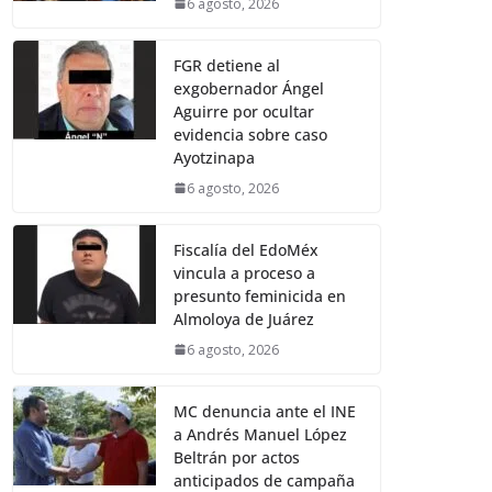
6 agosto, 2026
FGR detiene al
exgobernador Ángel
Aguirre por ocultar
evidencia sobre caso
Ayotzinapa
6 agosto, 2026
Fiscalía del EdoMéx
vincula a proceso a
presunto feminicida en
Almoloya de Juárez
6 agosto, 2026
MC denuncia ante el INE
a Andrés Manuel López
Beltrán por actos
anticipados de campaña