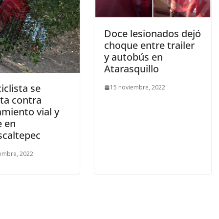
Doce lesionados dejó
choque entre trailer
y autobús en
Atarasquillo
clista se
15 noviembre, 2022
ta contra
miento vial y
 en
caltepec
embre, 2022