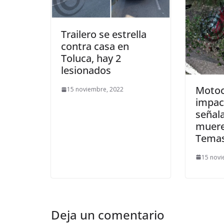
Trailero se estrella
contra casa en
Toluca, hay 2
lesionados
Motoci
15 noviembre, 2022
impac
señala
muere
Temas
15 novi
Deja un comentario