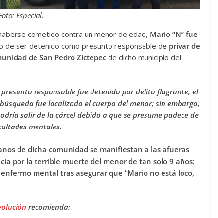
Foto: Especial.
haberse cometido contra un menor de edad,
Mario “N” fue
o de ser detenido como presunto responsable de
privar de
omunidad de San Pedro Zictepec
de dicho municipio del
 presunto responsable fue detenido por delito flagrante, el
búsqueda fue localizado el cuerpo del menor; sin embargo,
odría salir de la cárcel debido a que se presume padece de
cultades mentales.
danos de dicha comunidad se manifiestan a las afueras
ticia por la terrible muerte del menor de tan solo 9 años
;
 enfermo mental tras asegurar que “Mario no está loco,
volución
recomienda: