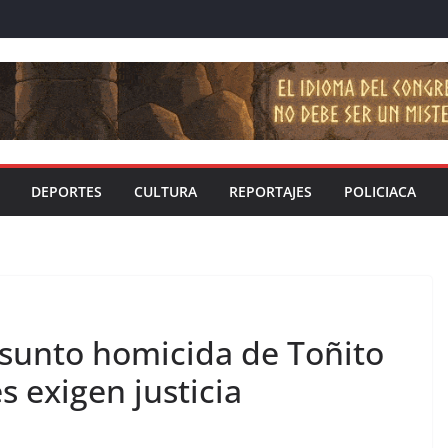
DEPORTES
CULTURA
REPORTAJES
POLICIACA
esunto homicida de Toñito
s exigen justicia