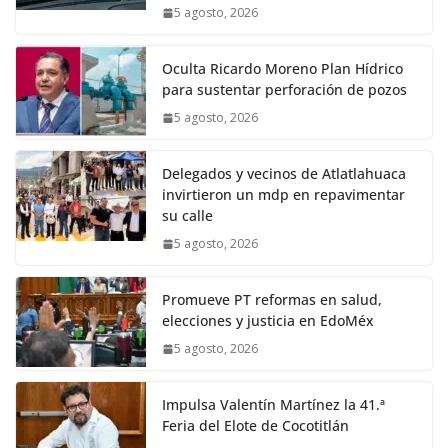
5 agosto, 2026
Oculta Ricardo Moreno Plan Hídrico
para sustentar perforación de pozos
5 agosto, 2026
Delegados y vecinos de Atlatlahuaca
invirtieron un mdp en repavimentar
su calle
5 agosto, 2026
Promueve PT reformas en salud,
elecciones y justicia en EdoMéx
5 agosto, 2026
Impulsa Valentín Martínez la 41.ª
Feria del Elote de Cocotitlán