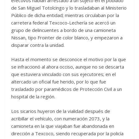
efectivos habían arrestado a un sujeto en el poblado
de San Miguel Totolcingo y lo trasladaban al Ministerio
Público de dicha entidad; mientras circulaban por la
carretera federal Texcoco-Lechería se acercó un
grupo de delincuentes a bordo de una camioneta
Nissan, tipo Frointer de color blanco, y empezaron a
disparar contra la unidad.
Hasta el momento se desconoce el motivo por la que
se infraccionó al ahora occiso, aunque no se descarta
que estuviera vinculado con sus ejecutores; en el
altercado un oficial fue herido, por lo que fue
trasladado por paramédicos de Protección Civil a un
hospital de la región.
Los sicarios huyeron de la vialidad después de
acribillar el vehículo, con numeración 2073, y la
camioneta en la que viajaban fue abandonada en
dirección a Texcoco, siendo recuperada por la policía