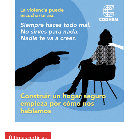
Últimas noticias