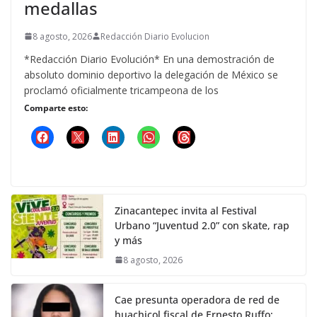
medallas
8 agosto, 2026
Redacción Diario Evolucion
*Redacción Diario Evolución* En una demostración de
absoluto dominio deportivo la delegación de México se
proclamó oficialmente tricampeona de los
Comparte esto:
Zinacantepec invita al Festival
Urbano “Juventud 2.0” con skate, rap
y más
8 agosto, 2026
Cae presunta operadora de red de
huachicol fiscal de Ernesto Ruffo: