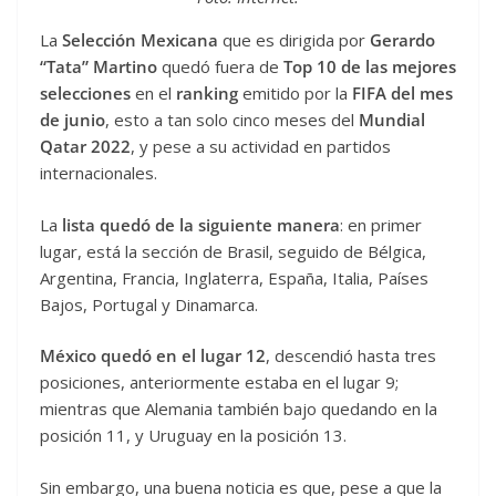
La
Selección Mexicana
que es dirigida por
Gerardo
“Tata” Martino
quedó fuera de
Top 10 de las mejores
selecciones
en el
ranking
emitido por la
FIFA del mes
de junio
, esto a tan solo cinco meses del
Mundial
Qatar 2022
, y pese a su actividad en partidos
internacionales.
La
lista quedó de la siguiente manera
: en primer
lugar, está la sección de Brasil, seguido de Bélgica,
Argentina, Francia, Inglaterra, España, Italia, Países
Bajos, Portugal y Dinamarca.
México quedó en el lugar 12
, descendió hasta tres
posiciones, anteriormente estaba en el lugar 9;
mientras que Alemania también bajo quedando en la
posición 11, y Uruguay en la posición 13.
Sin embargo, una buena noticia es que, pese a que la