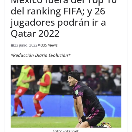
del ranking FIFA; y 26
jugadores podrán ir a
Qatar 2022
23 junio, 2022
335 Views
*Redacción Diario Evolución*
Foto: Internet.