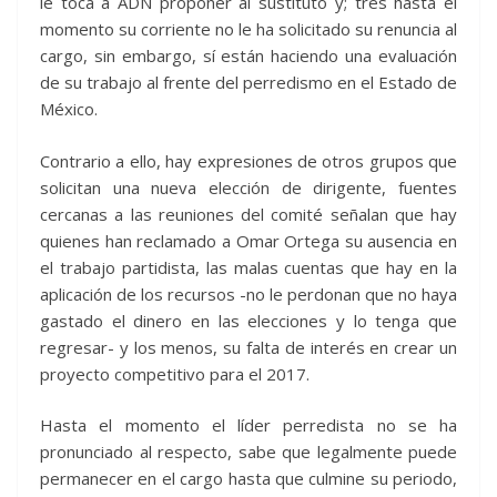
le toca a ADN proponer al sustituto y; tres hasta el
momento su corriente no le ha solicitado su renuncia al
cargo, sin embargo, sí están haciendo una evaluación
de su trabajo al frente del perredismo en el Estado de
México.
Contrario a ello, hay expresiones de otros grupos que
solicitan una nueva elección de dirigente, fuentes
cercanas a las reuniones del comité señalan que hay
quienes han reclamado a Omar Ortega su ausencia en
el trabajo partidista, las malas cuentas que hay en la
aplicación de los recursos -no le perdonan que no haya
gastado el dinero en las elecciones y lo tenga que
regresar- y los menos, su falta de interés en crear un
proyecto competitivo para el 2017.
Hasta el momento el líder perredista no se ha
pronunciado al respecto, sabe que legalmente puede
permanecer en el cargo hasta que culmine su periodo,