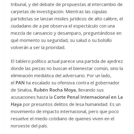
tribunal, y del debate de propuestas al intercambio de
carpetas de investigación. Mientras las cúpulas
partidistas se lanzan misiles jurídicos de alto calibre, el
ciudadano de a pie observa el espectáculo con una
mezcla de cansancio y desamparo, preguntándose en
qué momento su seguridad, su salud o su bolsillo
volverán a ser la prioridad.
El tablero político actual parece una partida de ajedrez
donde las piezas no buscan el bienestar común, sino la
eliminación mediática del adversario. Por un lado,
el
PAN
ha escalado su ofensiva contra el gobernador
de Sinaloa,
Rubén Rocha Moya
, llevando sus
acusaciones hasta la
Corte Penal Internacional en La
Haya
por presuntos delitos de lesa humanidad. Es un
movimiento de impacto internacional, pero que poco
resuelve el miedo cotidiano de quienes viven en el
noroeste del país.