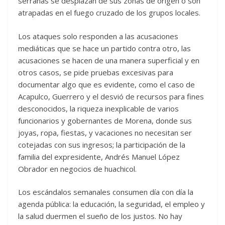
serranas se desplazan de sus zonas de origen o son
atrapadas en el fuego cruzado de los grupos locales.
Los ataques solo responden a las acusaciones
mediáticas que se hace un partido contra otro, las
acusaciones se hacen de una manera superficial y en
otros casos, se pide pruebas excesivas para
documentar algo que es evidente, como el caso de
Acapulco, Guerrero y el desvió de recursos para fines
desconocidos, la riqueza inexplicable de varios
funcionarios y gobernantes de Morena, donde sus
joyas, ropa, fiestas, y vacaciones no necesitan ser
cotejadas con sus ingresos; la participación de la
familia del expresidente, Andrés Manuel López
Obrador en negocios de huachicol.
Los escándalos semanales consumen día con día la
agenda pública: la educación, la seguridad, el empleo y
la salud duermen el sueño de los justos. No hay