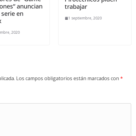
rones” anuncian
trabajar
 serie en
1 septiembre, 2020
x
embre, 2020
licada.
Los campos obligatorios están marcados con
*