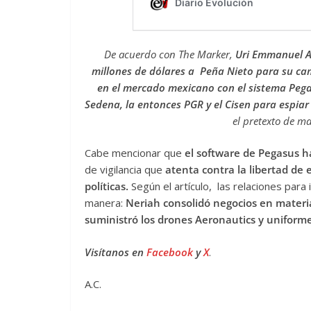
De acuerdo con The Marker,
Uri Emmanuel A
millones de dólares a Peña Nieto para su ca
en el mercado mexicano con el sistema Peg
Sedena, la entonces PGR y el Cisen para espiar
el pretexto de ma
Cabe mencionar que
el software de Pegasus 
de vigilancia que
atenta contra la libertad de
políticas.
Según el artículo, las relaciones par
manera:
Neriah consolidó negocios en materi
suministró los drones Aeronautics y uniforme
Visítanos en
Facebook
y
X
.
A.C.