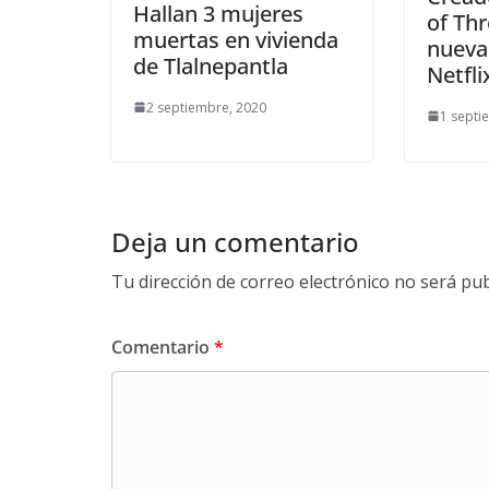
Hallan 3 mujeres
of Th
muertas en vivienda
nueva
de Tlalnepantla
Netfli
2 septiembre, 2020
1 septi
Deja un comentario
Tu dirección de correo electrónico no será pub
Comentario
*