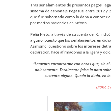
Tras
señalamientos de presuntos pagos ilegal
sistema de espionaje Pegasus
, entre 2012 y 
que fue sobornado como lo daba a conocer el
por medios nacionales en México.
Peña Nieto, a través de su cuenta de X, indic
alguno
, puesto que los señalamientos en dicho
Asimismo,
cuestionó sobre los intereses detrá
declaración, hace afirmaciones a la ligera y do
“Lamento encontrarme con notas que, sin el m
dolosamente. Totalmente falsa la nota sobr
sustento alguno. Queda la duda, en int
Diario E