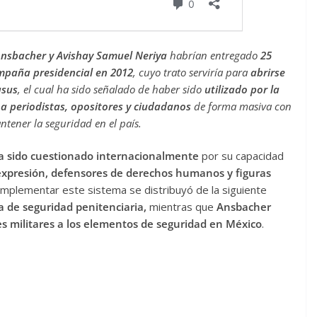
nsbacher y Avishay Samuel Neriya
habrían entregado
25
mpaña presidencial en 2012
, cuyo trato serviría para
abrirse
asus
, el cual ha sido señalado de haber sido
utilizado por la
 a periodistas, opositores y ciudadanos
de forma masiva con
ntener la seguridad en el país.
ha sido cuestionado internacionalmente
por su capacidad
 expresión, defensores de derechos humanos y figuras
a implementar este sistema se distribuyó de la siguiente
a de seguridad penitenciaria,
mientras que
Ansbacher
s militares a los elementos de seguridad en México
.