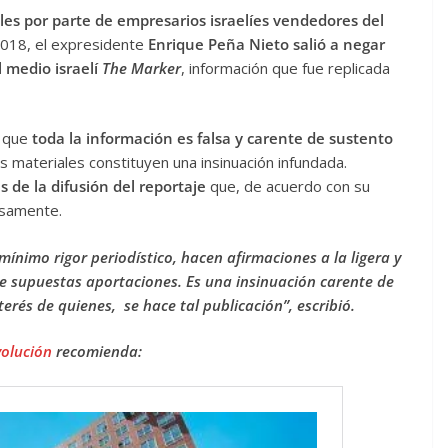
es por parte de empresarios israelíes vendedores del
2018, el expresidente
Enrique Peña Nieto salió a negar
 medio israelí
The Marker
, información que fue replicada
ó que
toda la información es falsa y carente de sustento
s materiales constituyen una insinuación infundada.
s de la difusión del reportaje
que, de acuerdo con su
losamente.
ínimo rigor periodístico, hacen afirmaciones a la ligera y
e supuestas aportaciones. Es una insinuación carente de
erés de quienes, se hace tal publicación”, escribió.
volución
recomienda: