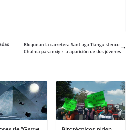
tadas
Bloquean la carretera Santiago Tianguistenco-
Chalma para exigir la aparición de dos jóvenes
ores de “Game
Pirotécnicos piden