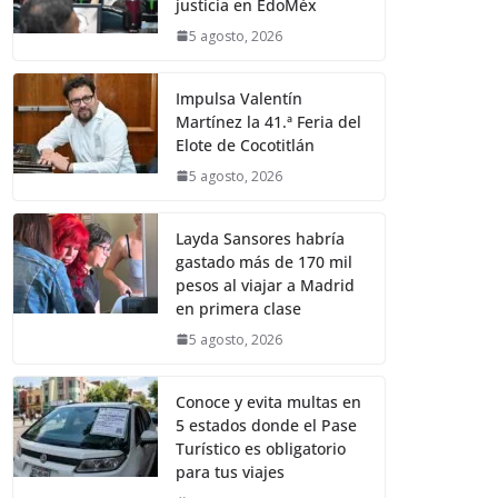
justicia en EdoMéx
5 agosto, 2026
Impulsa Valentín
Martínez la 41.ª Feria del
Elote de Cocotitlán
5 agosto, 2026
Layda Sansores habría
gastado más de 170 mil
pesos al viajar a Madrid
en primera clase
5 agosto, 2026
Conoce y evita multas en
5 estados donde el Pase
Turístico es obligatorio
para tus viajes