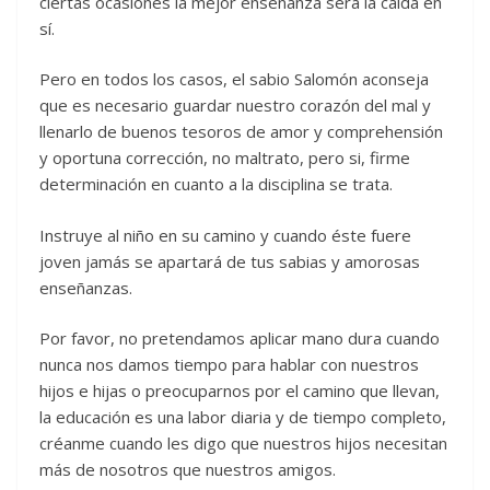
ciertas ocasiones la mejor enseñanza será la caída en
sí.
Pero en todos los casos, el sabio Salomón aconseja
que es necesario guardar nuestro corazón del mal y
llenarlo de buenos tesoros de amor y comprehensión
y oportuna corrección, no maltrato, pero si, firme
determinación en cuanto a la disciplina se trata.
Instruye al niño en su camino y cuando éste fuere
joven jamás se apartará de tus sabias y amorosas
enseñanzas.
Por favor, no pretendamos aplicar mano dura cuando
nunca nos damos tiempo para hablar con nuestros
hijos e hijas o preocuparnos por el camino que llevan,
la educación es una labor diaria y de tiempo completo,
créanme cuando les digo que nuestros hijos necesitan
más de nosotros que nuestros amigos.