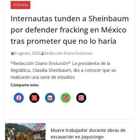
PORTADA
Internautas tunden a Sheinbaum
por defender fracking en México
tras prometer que no lo haría
6 agosto, 2026
Redacción Diario Evolucion
*Redacción Diario Evolución* La presidenta de la
República, Claudia Sheinbaum, dio a conocer que se
realizarán una serie de estudios
Comparte esto:
Muere trabajador durante obras de
excavación en Joquicingo