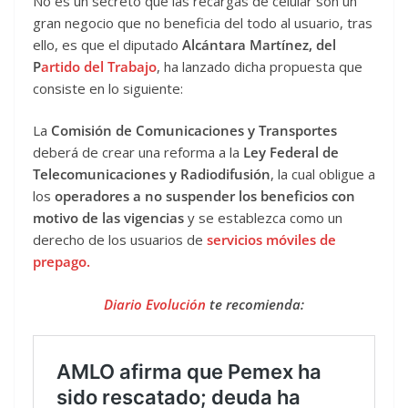
No es un secreto que las recargas de celular son un
gran negocio que no beneficia del todo al usuario, tras
ello, es que el diputado
Alcántara Martínez, del
P
artido del Trabajo
, ha lanzado dicha propuesta que
consiste en lo siguiente:
La
Comisión de Comunicaciones y Transportes
deberá de crear una reforma a la
Ley Federal de
Telecomunicaciones y Radiodifusión
, la cual obligue a
los
operadores a no suspender los beneficios con
motivo de las vigencias
y se establezca como un
derecho de los usuarios de
servicios móviles de
prepago.
Diario Evolución
te recomienda: