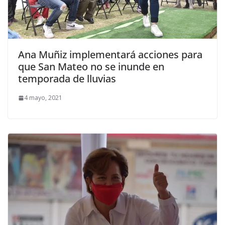
Ana Muñiz implementará acciones para
que San Mateo no se inunde en
temporada de lluvias
4 mayo, 2021